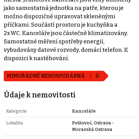
jako samostatná jednotka na patře, kterou je
možno dispozičně upravovat skleněnými
příčkami. Součástí prostoru je kuchyňka a
2xWC. Kanceláře jsou částečně klimatizovány.
Samostatné měření spotřeby energií,
vybudovány datové rozvody, domácí telefon. K
dispozici k nastěhování.
MIMOŘÁDNĚ NEHOSPODÁRNÁ
G
Údaje k nemovitosti
Kategorie
Kanceláře
Lokalita
Poštovní, Ostrava -
Moravská Ostrava