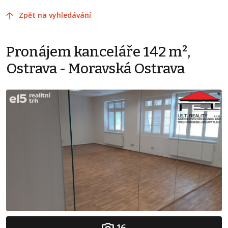
Zpět na vyhledávání
Pronájem kanceláře 142 m²,
Ostrava - Moravská Ostrava
16