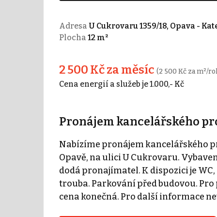
Adresa
U Cukrovaru 1359/18, Opava - Kat
Plocha
12 m²
2 500 Kč za měsíc
(2 500 Kč za m²/ro
Cena energií a služeb je 1.000,- Kč
Pronájem kancelářského pros
Nabízíme pronájem kancelářského pro
Opavě, na ulici U Cukrovaru. Vybaven
dodá pronajímatel. K dispozici je WC,
trouba. Parkování před budovou. Pro p
cena konečná. Pro další informace ne