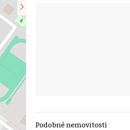
Podobné nemovitosti