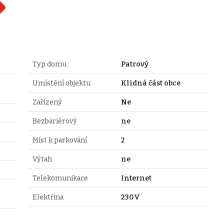
Typ domu
Patrový
Umístění objektu
Klidná část obce
Zařízený
Ne
Bezbariérový
ne
Míst k parkování
2
Výtah
ne
Telekomunikace
Internet
Elektřina
230V