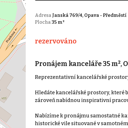
Adresa
Janská 769/4, Opava - Předměstí
Plocha
35 m²
rezervováno
Pronájem kanceláře 35 m², 
Reprezentativní kancelářské prostory
Hledáte kancelářské prostory, které 
zároveň nabídnou inspirativní pracov
Nabízíme k pronájmu samostatné kan
historické vile situované v samotném 