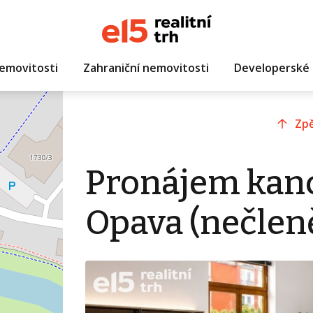
emovitosti
Zahraniční nemovitosti
Developerské 
Zpě
Pronájem kanc
Opava (nečlen