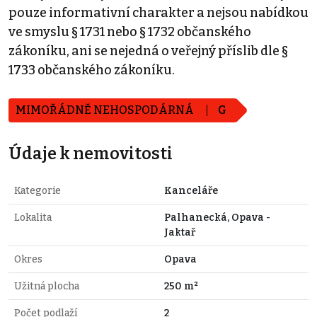
pouze informativní charakter a nejsou nabídkou
ve smyslu § 1731 nebo § 1732 občanského
zákoníku, ani se nejedná o veřejný příslib dle §
1733 občanského zákoníku.
MIMOŘÁDNĚ NEHOSPODÁRNÁ
G
Údaje k nemovitosti
Kategorie
Kanceláře
Lokalita
Palhanecká, Opava -
Jaktař
Okres
Opava
Užitná plocha
250 m²
Počet podlaží
2