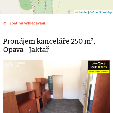
Leaflet
|
©
OpenStreetMap
Zpět na vyhledávání
Pronájem kanceláře 250 m²,
Opava - Jaktař