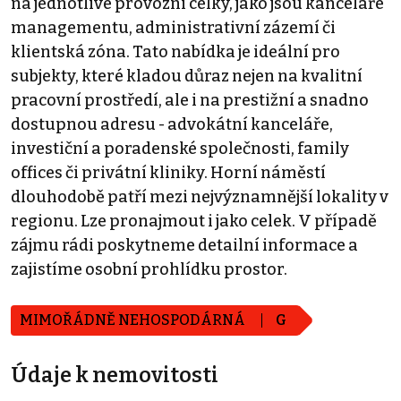
na jednotlivé provozní celky, jako jsou kanceláře
managementu, administrativní zázemí či
klientská zóna. Tato nabídka je ideální pro
subjekty, které kladou důraz nejen na kvalitní
pracovní prostředí, ale i na prestižní a snadno
dostupnou adresu - advokátní kanceláře,
investiční a poradenské společnosti, family
offices či privátní kliniky. Horní náměstí
dlouhodobě patří mezi nejvýznamnější lokality v
regionu. Lze pronajmout i jako celek. V případě
zájmu rádi poskytneme detailní informace a
zajistíme osobní prohlídku prostor.
MIMOŘÁDNĚ NEHOSPODÁRNÁ
G
Údaje k nemovitosti