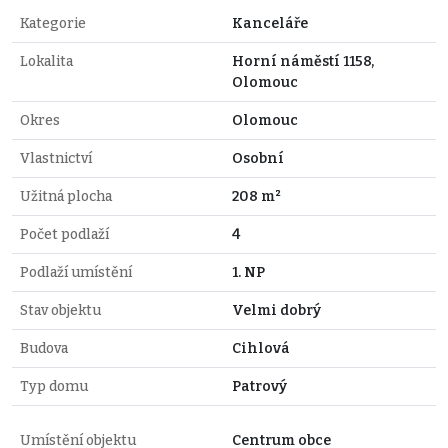
Kategorie
Kanceláře
Lokalita
Horní náměstí 1158,
Olomouc
Okres
Olomouc
Vlastnictví
Osobní
Užitná plocha
208 m²
Počet podlaží
4
Podlaží umístění
1. NP
Stav objektu
Velmi dobrý
Budova
Cihlová
Typ domu
Patrový
Umístění objektu
Centrum obce