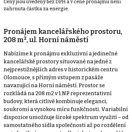
Ceny jsou uvedeny bez DPH a v ceně pronájmu není
zahrnuta částka za energie.
Pronájem kancelářského prostoru,
208 m², ul. Horní náměstí
Nabízíme k pronájmu exkluzivní a jedinečné
kancelářské prostory situované na jedné z
nejprestižnějších adres v historickém centru
Olomouce, s přímým vstupem z pasáže
navazující na Horní náměstí. Prostor se
rozkládá na 208 m2 v 1.NP reprezentativní
budovy, která citlivě kombinuje eleganci,
soukromí a vysokou míru funkčnosti. Variabilní
dispozice umožňuje široké spektrum využití – od
samostatného sídla společnosti až po rozdělení