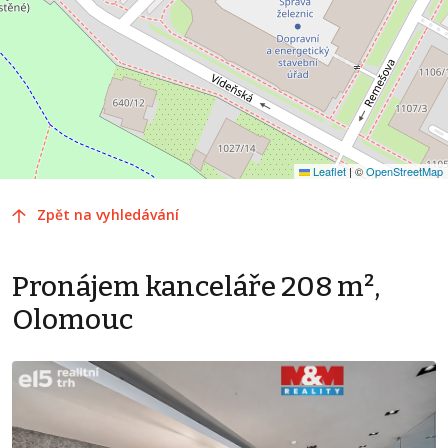
Leaflet
|
©
OpenStreetMap
Zpět na vyhledávání
Pronájem kanceláře 208 m²,
Olomouc