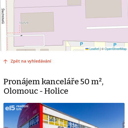
Leaflet
|
©
OpenStreetMap
Zpět na vyhledávání
Pronájem kanceláře 50 m²,
Olomouc - Holice