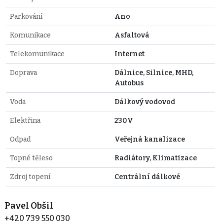
Parkování
Ano
Komunikace
Asfaltová
Telekomunikace
Internet
Doprava
Dálnice, Silnice, MHD,
Autobus
Voda
Dálkový vodovod
Elektřina
230V
Odpad
Veřejná kanalizace
Topné těleso
Radiátory, Klimatizace
Zdroj topení
Centrální dálkové
Pavel Obšil
+420 739 550 030