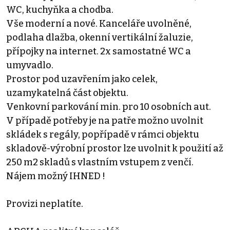
WC, kuchyňka a chodba.
Vše moderní a nové. Kanceláře uvolněné,
podlaha dlažba, okenní vertikální žaluzie,
přípojky na internet. 2x samostatné WC a
umyvadlo.
Prostor pod uzavřením jako celek,
uzamykatelná část objektu.
Venkovní parkování min. pro 10 osobních aut.
V případě potřeby je na patře možno uvolnit
skládek s regály, popřípadě v rámci objektu
skladově-výrobní prostor lze uvolnit k použití až
250 m2 skladů s vlastním vstupem z venčí.
Nájem možný IHNED !
Provizi neplatíte.