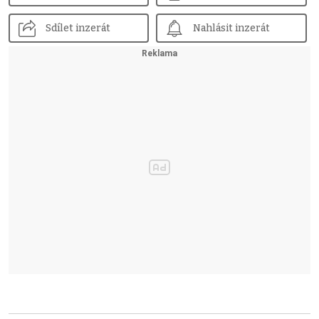
Sdílet inzerát
Nahlásit inzerát