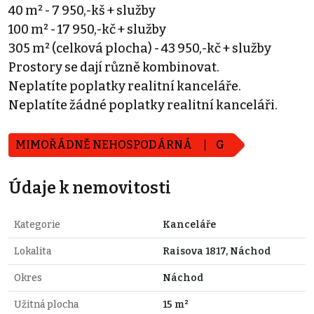
40 m² - 7 950,-kš + služby
100 m² - 17 950,-kč + služby
305 m² (celková plocha) - 43 950,-kč + služby
Prostory se dají různě kombinovat.
Neplatíte poplatky realitní kanceláře.
Neplatíte žádné poplatky realitní kanceláři.
MIMOŘÁDNĚ NEHOSPODÁRNÁ
G
Údaje k nemovitosti
Kategorie
Kanceláře
Lokalita
Raisova 1817, Náchod
Okres
Náchod
Užitná plocha
15 m²