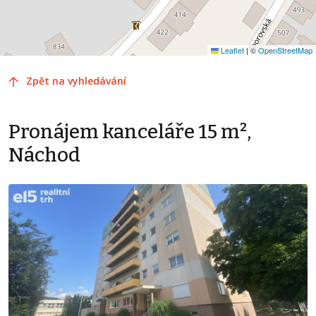
Leaflet
|
©
OpenStreetMap
Zpět na vyhledávání
Pronájem kanceláře 15 m²,
Náchod