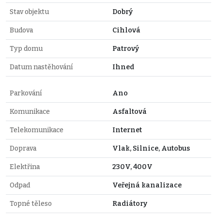
Stav objektu
Dobrý
Budova
Cihlová
Typ domu
Patrový
Datum nastěhování
Ihned
Parkování
Ano
Komunikace
Asfaltová
Telekomunikace
Internet
Doprava
Vlak, Silnice, Autobus
Elektřina
230V, 400V
Odpad
Veřejná kanalizace
Topné těleso
Radiátory