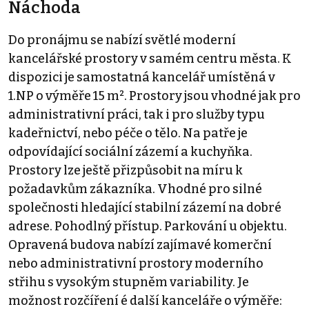
Náchoda
Do pronájmu se nabízí světlé moderní
kancelářské prostory v samém centru města. K
dispozici je samostatná kancelář umístěná v
1.NP o výměře 15 m². Prostory jsou vhodné jak pro
administrativní práci, tak i pro služby typu
kadeřnictví, nebo péče o tělo. Na patře je
odpovídající sociální zázemí a kuchyňka.
Prostory lze ještě přizpůsobit na míru k
požadavkům zákazníka. Vhodné pro silné
společnosti hledající stabilní zázemí na dobré
adrese. Pohodlný přístup. Parkování u objektu.
Opravená budova nabízí zajímavé komerční
nebo administrativní prostory moderního
střihu s vysokým stupněm variability. Je
možnost rozčíření é další kanceláře o výměře: