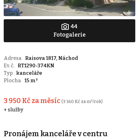
44
Fotogalerie
Adresa
Raisova 1817, Náchod
Ev. č.
RT1290-374KN
Typ
kanceláře
Plocha
15 m²
3 950 Kč za měsíc
(3 160 Kč za m²/rok)
+ služby
Pronájem kanceláře v centru