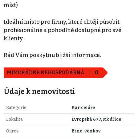
míst)
Ideální místo pro firmy, které chtějí působit
profesionálně a pohodlně dostupné pro své
klienty.
Rád Vám poskytnu bližší informace.
MIMOŘÁDNĚ NEHOSPODÁRNÁ
G
Údaje k nemovitosti
Kategorie
Kanceláře
Lokalita
Evropská 677, Modřice
Okres
Brno-venkov