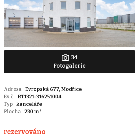
34
Fotogalerie
Adresa
Evropská 677, Modřice
Ev. č.
RT1321-316251004
Typ
kanceláře
Plocha
230 m²
rezervováno