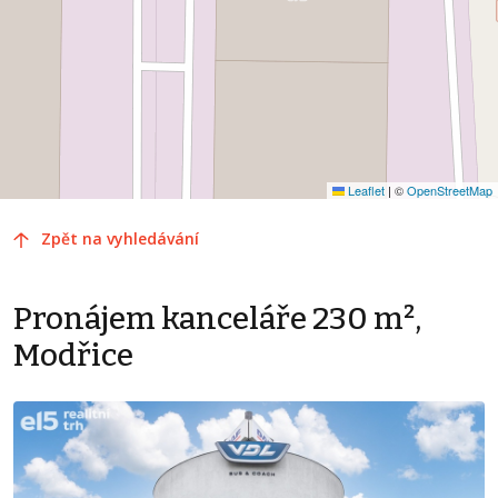
Leaflet
|
©
OpenStreetMap
Zpět na vyhledávání
Pronájem kanceláře 230 m²,
Modřice