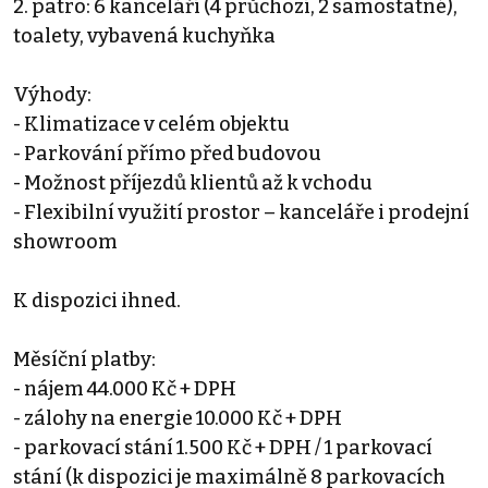
2. patro: 6 kanceláří (4 průchozí, 2 samostatné),
toalety, vybavená kuchyňka
Výhody:
- Klimatizace v celém objektu
- Parkování přímo před budovou
- Možnost příjezdů klientů až k vchodu
- Flexibilní využití prostor – kanceláře i prodejní
showroom
K dispozici ihned.
Měsíční platby:
- nájem 44.000 Kč + DPH
- zálohy na energie 10.000 Kč + DPH
- parkovací stání 1.500 Kč + DPH / 1 parkovací
stání (k dispozici je maximálně 8 parkovacích