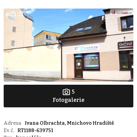
5
Fotogalerie
Adresa
Ivana Olbrachta, Mnichovo Hradiště
Ev. č.
RT1188-639751