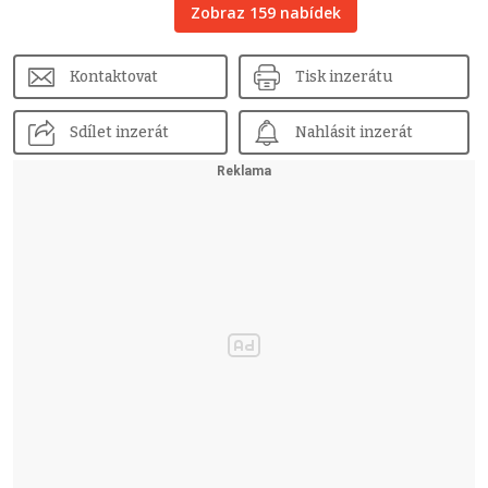
Zobraz 159 nabídek
Kontaktovat
Tisk inzerátu
Sdílet inzerát
Nahlásit inzerát