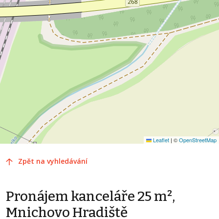
Leaflet
|
©
OpenStreetMap
Zpět na vyhledávání
Pronájem kanceláře 25 m²,
Mnichovo Hradiště