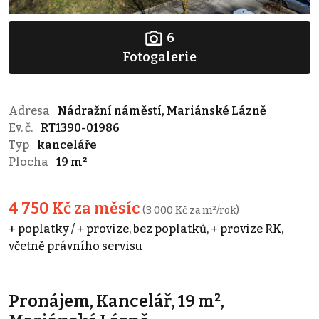
6
Fotogalerie
Adresa
Nádražní náměstí, Mariánské Lázně
Ev. č.
RT1390-01986
Typ
kanceláře
Plocha
19 m²
4 750 Kč za měsíc
(3 000 Kč za m²/rok)
+ poplatky / + provize, bez poplatků, + provize RK,
včetně právního servisu
Pronájem, Kancelář, 19 m²,