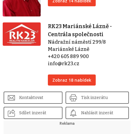
Zobraz 14 nabídek
RK23 Mariánské Lázně -
Centrála společnosti
Nádražní náměstí 299/8
Mariánské Lázně
+420 605 889 900
info@rk23.cz
Zobraz 18 nabídek
Kontaktovat
Tisk inzerátu
Sdílet inzerát
Nahlásit inzerát