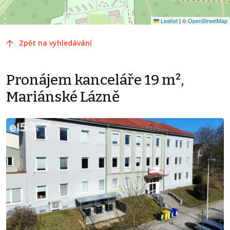
Leaflet
|
©
OpenStreetMap
Zpět na vyhledávání
Pronájem kanceláře 19 m²,
Mariánské Lázně