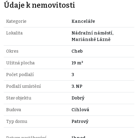
Údaje k nemovitosti
Kategorie
Kanceláře
Lokalita
Nádražní náměstí,
Mariánské Lázně
Okres
Cheb
Užitná plocha
19 m²
Počet podlaží
3
Podlaží umístění
3. NP
Stav objektu
Dobrý
Budova
Cihlová
Typ domu
Patrový