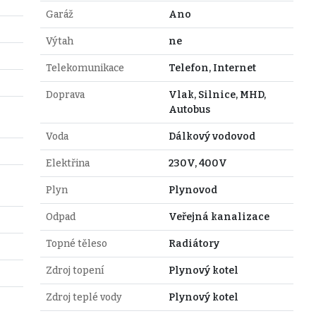
Garáž
Ano
Výtah
ne
Telekomunikace
Telefon, Internet
Doprava
Vlak, Silnice, MHD,
Autobus
Voda
Dálkový vodovod
Elektřina
230V, 400V
Plyn
Plynovod
Odpad
Veřejná kanalizace
Topné těleso
Radiátory
Zdroj topení
Plynový kotel
Zdroj teplé vody
Plynový kotel