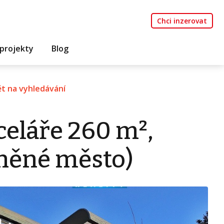
Chci inzerovat
projekty
Blog
t na vyhledávání
eláře 260 m²,
eněné město)