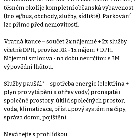
těsném okolí je kompletní občanská vybavenost
(trolej/bus, obchody, služby, sídliště). Parkování
lze přímo před nemovitostí.
Vratná kauce – součet 2x nájemné + 2x služby
včetně DPH, provize RK - 1x nájem + DPH.
Nájemní smlouva - na dobu neurčitou s 3M
výpovědní lhůtou.
Služby paušál* – spotřeba energie (elektřina +
plyn pro vytápění a ohřev vody) pronajaté i
společné prostory, úklid společných prostor,
voda, klimatizace, přístupový systém na čipy,
správa domu, pojištění.
Neváhejte s prohlídkou.