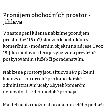
Pronájem obchodních prostor -
Jihlava
V zastoupení klienta nabízíme pronájem
prostor (až 116 m2) sloužící k podnikání v
komerčním - moderním objektu na adrese Úvoz
18. Jde o budovu, která je využívána převážně
poskytováním služeb či poradenstvím.
Nabízené prostory jsou situované v přízemí
budovy a jsou určené pro kancelářské -
administrativní účely. Zbytek komerční
nemovitosti je dlouhodobě pronajat.
Majitel nabízí možnost pronájmu celého podlaží