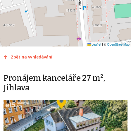
Leaflet
|
©
OpenStreetMap
Zpět na vyhledávání
Pronájem kanceláře 27 m²,
Jihlava