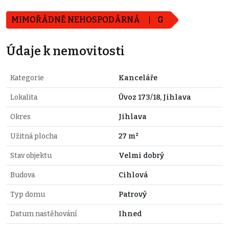
MIMOŘÁDNĚ NEHOSPODÁRNÁ
G
Údaje k nemovitosti
Kategorie
Kanceláře
Lokalita
Úvoz 173/18, Jihlava
Okres
Jihlava
Užitná plocha
27 m²
Stav objektu
Velmi dobrý
Budova
Cihlová
Typ domu
Patrový
Datum nastěhování
Ihned