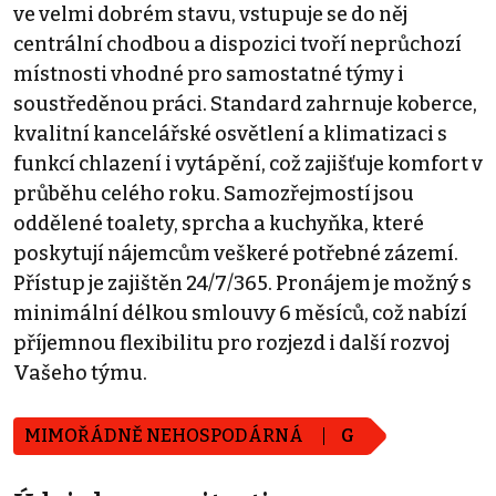
ve velmi dobrém stavu, vstupuje se do něj
centrální chodbou a dispozici tvoří neprůchozí
místnosti vhodné pro samostatné týmy i
soustředěnou práci. Standard zahrnuje koberce,
kvalitní kancelářské osvětlení a klimatizaci s
funkcí chlazení i vytápění, což zajišťuje komfort v
průběhu celého roku. Samozřejmostí jsou
oddělené toalety, sprcha a kuchyňka, které
poskytují nájemcům veškeré potřebné zázemí.
Přístup je zajištěn 24/7/365. Pronájem je možný s
minimální délkou smlouvy 6 měsíců, což nabízí
příjemnou flexibilitu pro rozjezd i další rozvoj
Vašeho týmu.
MIMOŘÁDNĚ NEHOSPODÁRNÁ
G