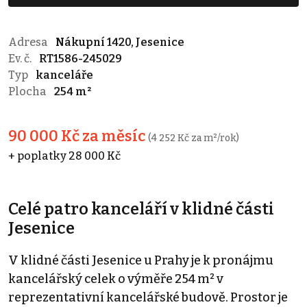
Adresa
Nákupní 1420, Jesenice
Ev. č.
RT1586-245029
Typ
kanceláře
Plocha
254 m²
90 000 Kč za měsíc
(4 252 Kč za m²/rok)
+ poplatky 28 000 Kč
Celé patro kanceláří v klidné části
Jesenice
V klidné části Jesenice u Prahy je k pronájmu
kancelářský celek o výměře 254 m² v
reprezentativní kancelářské budově. Prostor je