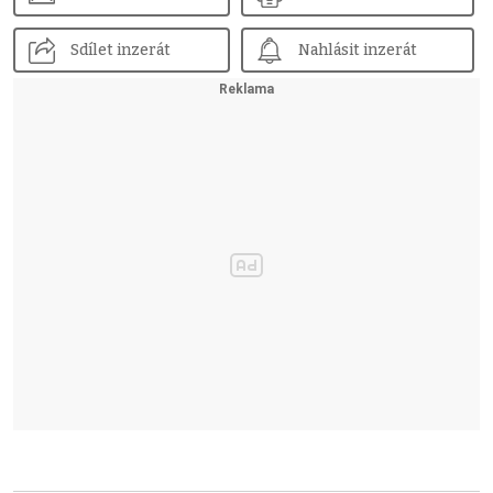
Sdílet inzerát
Nahlásit inzerát