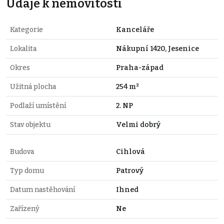
Údaje k nemovitosti
Kategorie
Kanceláře
Lokalita
Nákupní 1420, Jesenice
Okres
Praha-západ
Užitná plocha
254 m²
Podlaží umístění
2. NP
Stav objektu
Velmi dobrý
Budova
Cihlová
Typ domu
Patrový
Datum nastěhování
Ihned
Zařízený
Ne