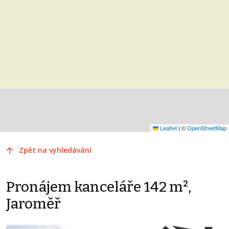
Leaflet
|
©
OpenStreetMap
Zpět na vyhledávání
Pronájem kanceláře 142 m²,
Jaroměř