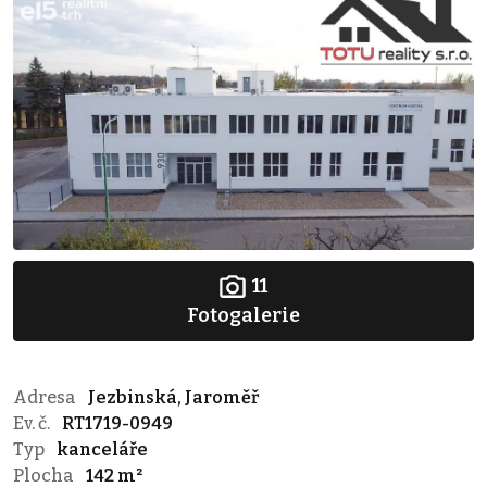
11
Fotogalerie
Adresa
Jezbinská, Jaroměř
Ev. č.
RT1719-0949
Typ
kanceláře
Plocha
142 m²