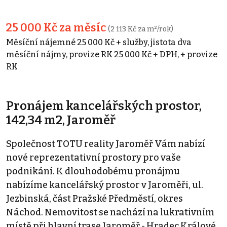
25 000 Kč za měsíc
(2 113 Kč za m²/rok)
Měsíční nájemné 25 000 Kč + služby, jistota dva
měsíční nájmy, provize RK 25 000 Kč + DPH, + provize
RK
Pronájem kancelářských prostor,
142,34 m2, Jaroměř
Společnost TOTU reality Jaroměř Vám nabízí
nové reprezentativní prostory pro vaše
podnikání. K dlouhodobému pronájmu
nabízíme kancelářský prostor v Jaroměři, ul.
Jezbinská, část Pražské Předměstí, okres
Náchod. Nemovitost se nachází na lukrativním
místě při hlavní trase Jaroměř - Hradec Králové