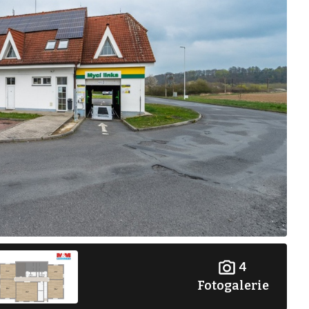
4
Fotogalerie