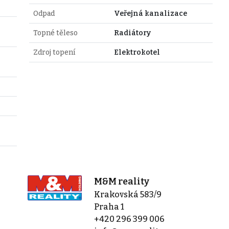
Odpad
Veřejná kanalizace
Topné těleso
Radiátory
Zdroj topení
Elektrokotel
M&M reality
Krakovská 583/9
Praha 1
+420 296 399 006