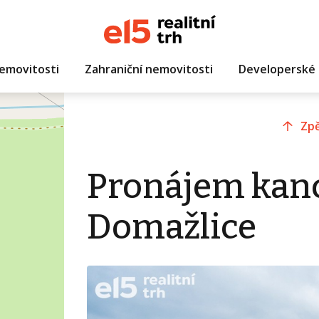
emovitosti
Zahraniční nemovitosti
Developerské 
Zpě
Pronájem kanc
Domažlice