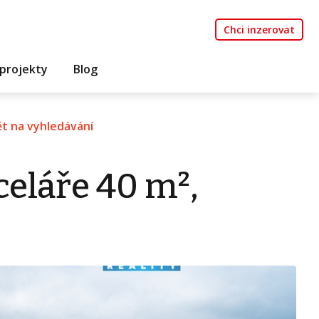
Chci inzerovat
projekty
Blog
t na vyhledávání
eláře 40 m²,