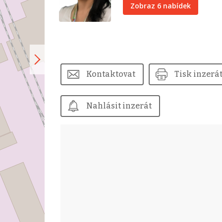
Zobraz 6 nabídek
Kontaktovat
Tisk inzerá
Nahlásit inzerát