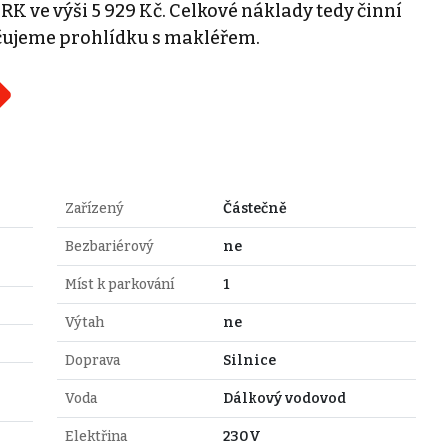
RK ve výši 5 929 Kč. Celkové náklady tedy činní
učujeme prohlídku s makléřem.
Zařízený
Částečně
Bezbariérový
ne
Míst k parkování
1
Výtah
ne
Doprava
Silnice
Voda
Dálkový vodovod
Elektřina
230V