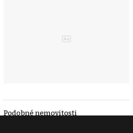
Podobné nemovitosti