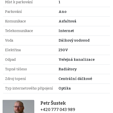
Míst k parkování
1
Parkování
Ano
Komunikace
Asfaltová
Telekomunikace
Internet
Voda
Dálkový vodovod
Elektřina
230V
Odpad
Veřejná kanalizace
Topné těleso
Radiátory
Zdroj topení
Centrální dálkové
Typ internetového připojení
Optika
Petr Šustek
+420 777 043 989