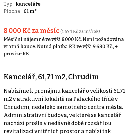
Typ
kanceláře
Plocha
61 m²
8 000 Kč za měsíc
(1 574 Kč za m²/rok)
Měsíční nájemné ve výši 8.000 Kč. Není požadována
vratná kauce. Nutná platba RK ve výši 9.680 Kč., +
provize RK
Kancelář, 61,71 m2, Chrudim
Nabízíme k pronájmu kancelář o velikosti 61,71
m2 v atraktivní lokalitě na Palackého třídě v
Chrudimi, nedaleko samotného centra města.
Administrativní budova, ve které se kancelář
nachází prošla v nedávné době rozsáhlou
revitalizací vnitřních prostor a nabízí tak