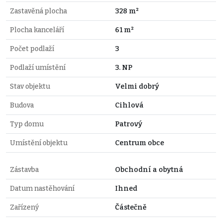
Zastavěná plocha
328 m²
Plocha kanceláří
61 m²
Počet podlaží
3
Podlaží umístění
3. NP
Stav objektu
Velmi dobrý
Budova
Cihlová
Typ domu
Patrový
Umístění objektu
Centrum obce
Zástavba
Obchodní a obytná
Datum nastěhování
Ihned
Zařízený
Částečně