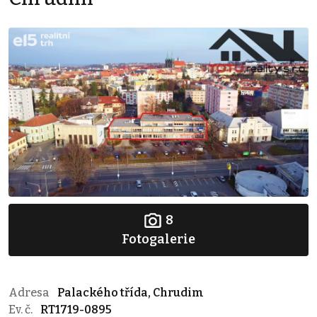
8
Fotogalerie
Adresa
Palackého třída, Chrudim
Ev. č.
RT1719-0895