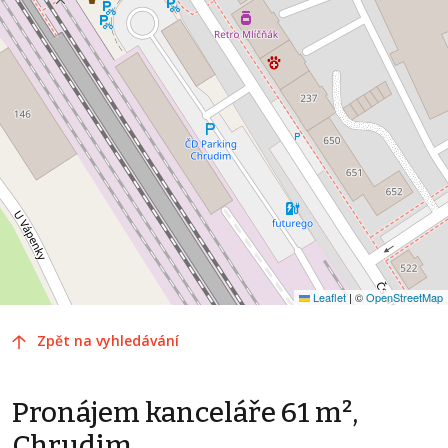
Leaflet
|
©
OpenStreetMap
Zpět na vyhledávání
Pronájem kanceláře 61 m²,
Chrudim