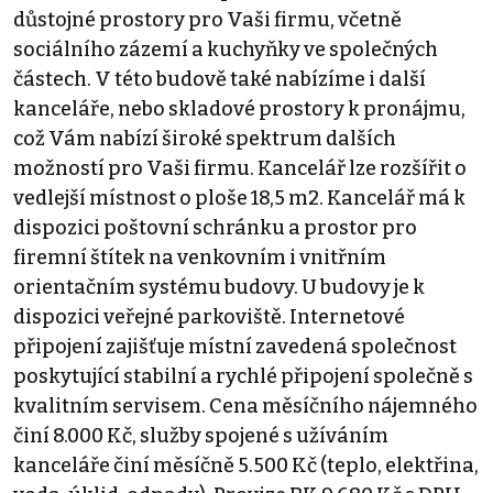
důstojné prostory pro Vaši firmu, včetně
sociálního zázemí a kuchyňky ve společných
částech. V této budově také nabízíme i další
kanceláře, nebo skladové prostory k pronájmu,
což Vám nabízí široké spektrum dalších
možností pro Vaši firmu. Kancelář lze rozšířit o
vedlejší místnost o ploše 18,5 m2. Kancelář má k
dispozici poštovní schránku a prostor pro
firemní štítek na venkovním i vnitřním
orientačním systému budovy. U budovy je k
dispozici veřejné parkoviště. Internetové
připojení zajišťuje místní zavedená společnost
poskytující stabilní a rychlé připojení společně s
kvalitním servisem. Cena měsíčního nájemného
činí 8.000 Kč, služby spojené s užíváním
kanceláře činí měsíčně 5.500 Kč (teplo, elektřina,