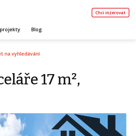
Chci inzerovat
projekty
Blog
t na vyhledávání
eláře 17 m²,