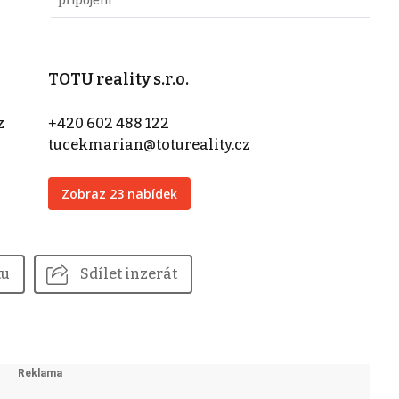
připojení
TOTU reality s.r.o.
z
+420 602 488 122
tucekmarian@totureality.cz
Zobraz 23 nabídek
tu
Sdílet inzerát