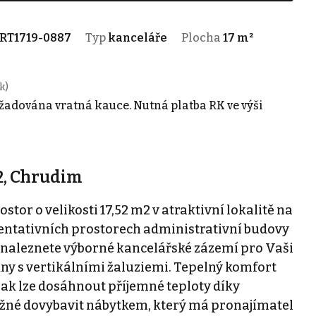
RT1719-0887
Typ
kanceláře
Plocha
17 m²
k)
žadována vratná kauce. Nutná platba RK ve výši
2, Chrudim
or o velikosti 17,52 m2 v atraktivní lokalitě na
zentativních prostorech administrativní budovy
 naleznete výborné kancelářské zázemí pro Vaši
ny s vertikálními žaluziemi. Tepelný komfort
opak lze dosáhnout příjemné teploty díky
ožné dovybavit nábytkem, který má pronajímatel