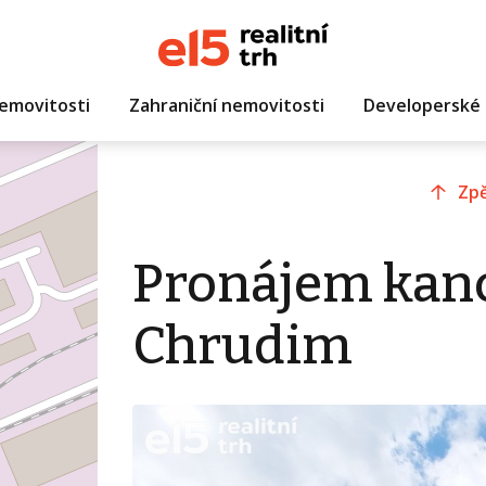
emovitosti
Zahraniční nemovitosti
Developerské 
Zpě
Pronájem kanc
Chrudim