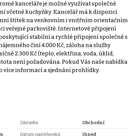
 Kromě kanceláře je možné využívat společné
emí včetně kuchyňky. Kancelář má k dispozici
mní štítek na venkovním i vnitřním orientačním
ci veřejné parkoviště. Internetové připojení
oskytující stabilní a rychlé připojení společně s
ájemného činí 4.000 Kč, záloha na služby
čně 2.300 Kč (teplo, elektřina, voda, úklid,
jistota není požadována. Pokud Vás naše nabídka
 více informací a sjednání prohlídky.
Zástavba
Obchodní
im
Datum nastěhování
Ihned