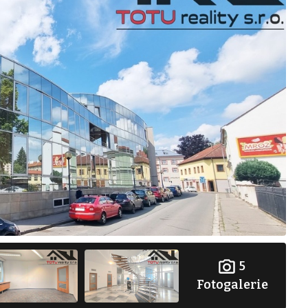
5
Fotogalerie