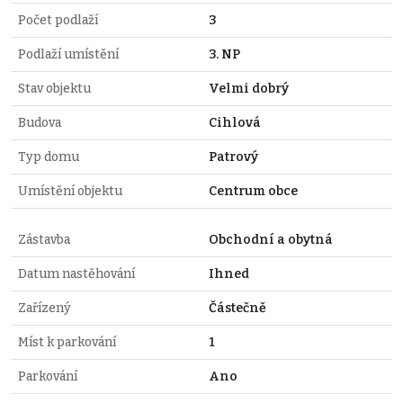
Počet podlaží
3
Podlaží umístění
3. NP
Stav objektu
Velmi dobrý
Budova
Cihlová
Typ domu
Patrový
Umístění objektu
Centrum obce
Zástavba
Obchodní a obytná
Datum nastěhování
Ihned
Zařízený
Částečně
Míst k parkování
1
Parkování
Ano