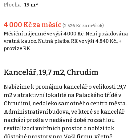
Plocha
19 m²
4 000 Kč za měsíc
(2 526 Kč za m²/rok)
Měsíční nájemné ve výši 4.000 Kč. Není požadována
vratná kauce. Nutná platba RK ve výši 4.840 Kč., +
provize RK
Kancelář, 19,7 m2, Chrudim
Nabízíme k pronájmu kancelář o velikosti 19,7
m2 v atraktivní lokalitě na Palackého třídě v
Chrudimi, nedaleko samotného centra města.
Administrativní budova, ve které se kancelář
nachází prošla v nedávné době rozsáhlou
revitalizací vnitřních prostor a nabízí tak
důstojné prostory pro Vaši firmu, včetně