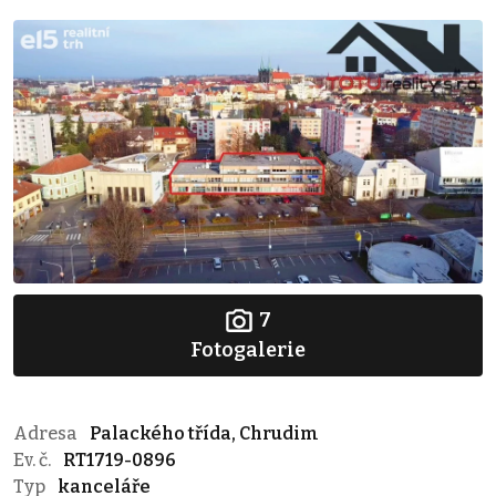
7
Fotogalerie
Adresa
Palackého třída, Chrudim
Ev. č.
RT1719-0896
Typ
kanceláře