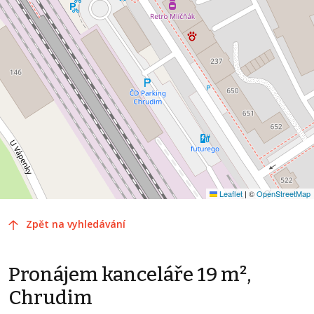
Leaflet
|
©
OpenStreetMap
Zpět na vyhledávání
Pronájem kanceláře 19 m²,
Chrudim