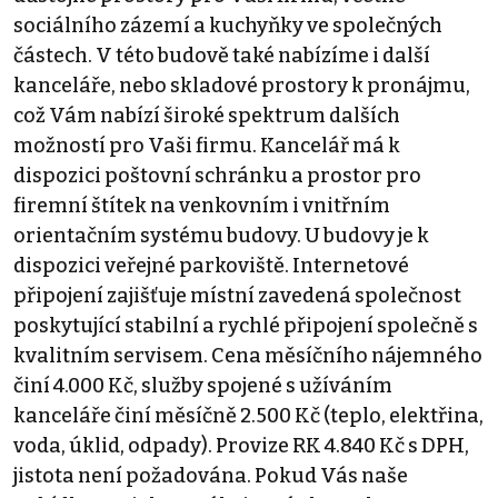
sociálního zázemí a kuchyňky ve společných
částech. V této budově také nabízíme i další
kanceláře, nebo skladové prostory k pronájmu,
což Vám nabízí široké spektrum dalších
možností pro Vaši firmu. Kancelář má k
dispozici poštovní schránku a prostor pro
firemní štítek na venkovním i vnitřním
orientačním systému budovy. U budovy je k
dispozici veřejné parkoviště. Internetové
připojení zajišťuje místní zavedená společnost
poskytující stabilní a rychlé připojení společně s
kvalitním servisem. Cena měsíčního nájemného
činí 4.000 Kč, služby spojené s užíváním
kanceláře činí měsíčně 2.500 Kč (teplo, elektřina,
voda, úklid, odpady). Provize RK 4.840 Kč s DPH,
jistota není požadována. Pokud Vás naše