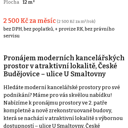
Plocha
12 m²
2 500 Kč za měsíc
(2 500 Kč za m²/rok)
bez DPH, bez poplatků, + provize RK, bez právního
servisu
Pronájem moderních kancelářských
prostor v atraktivní lokalitě, České
Budějovice – ulice U Smaltovny
Hledáte moderní kancelářské prostory pro své
podnikání? Máme pro vás skvělou nabídku!
Nabízíme k pronájmu prostory ve 2. patře
kompletně a nově zrekonstruované budovy,
která se nachází v atraktivní lokalitě s výbornou
dostupností – ulice U Smaltovny, České