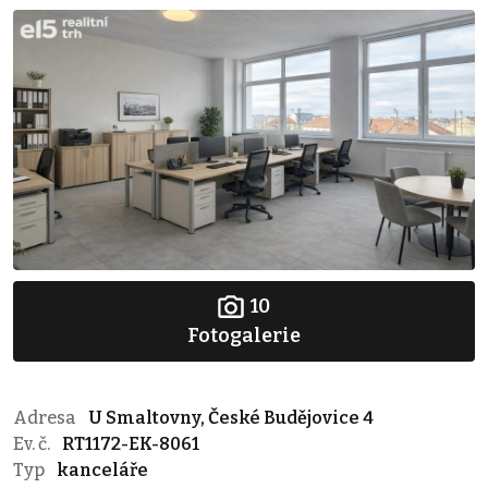
10
Fotogalerie
Adresa
U Smaltovny, České Budějovice 4
Ev. č.
RT1172-EK-8061
Typ
kanceláře