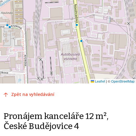
Leaflet
|
©
OpenStreetMap
Zpět na vyhledávání
Pronájem kanceláře 12 m²,
České Budějovice 4