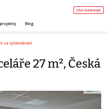
Chci inzerovat
projekty
Blog
t na vyhledávání
eláře 27 m², Česká