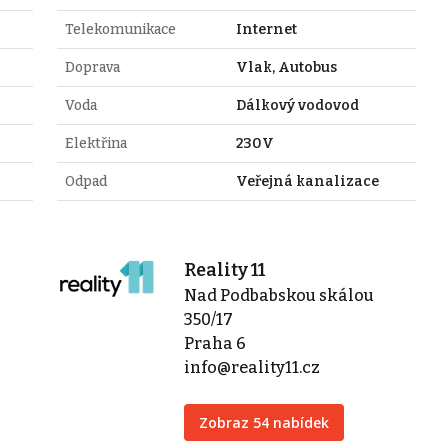
Telekomunikace
Internet
Doprava
Vlak, Autobus
Voda
Dálkový vodovod
Elektřina
230V
Odpad
Veřejná kanalizace
Reality 11
Nad Podbabskou skálou
350/17
Praha 6
info@reality11.cz
Zobraz 54 nabídek