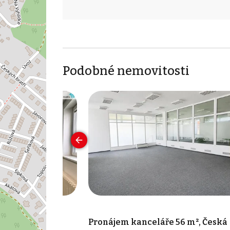
Podobné nemovitosti
 40 m², Česká
Pronájem kanceláře 56 m², Česká