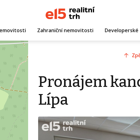
emovitosti
Zahraniční nemovitosti
Developerské 
Zpě
Pronájem kanc
Lípa