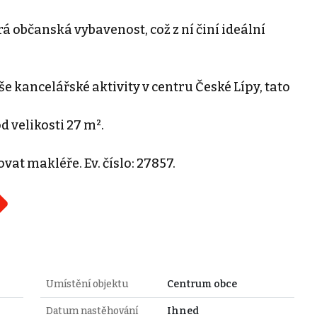
 občanská vybavenost, což z ní činí ideální
 kancelářské aktivity v centru České Lípy, tato
 velikosti 27 m².
at makléře. Ev. číslo: 27857.
Umístění objektu
Centrum obce
Datum nastěhování
Ihned