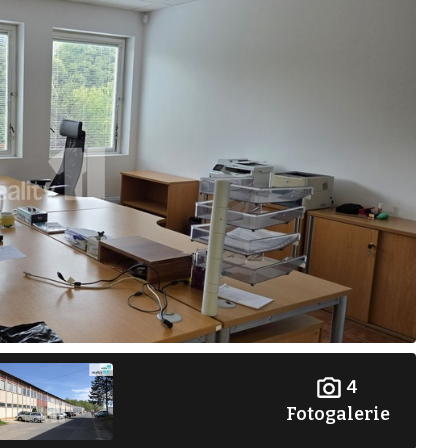
4
Fotogalerie