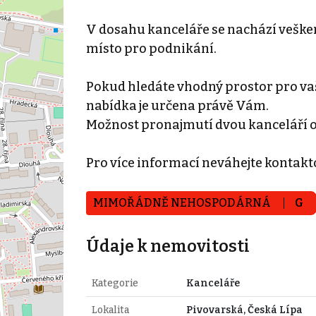
V dosahu kanceláře se nachází veškerá
místo pro podnikání.
Pokud hledáte vhodný prostor pro vaše
nabídka je určena právě Vám.
Možnost pronajmutí dvou kanceláří od
Pro více informací neváhejte kontaktov
MIMOŘÁDNĚ NEHOSPODÁRNÁ
G
Údaje k nemovitosti
Kategorie
Kanceláře
Lokalita
Pivovarská, Česká Lípa