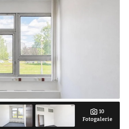
10
Fotogalerie