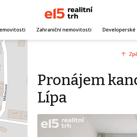
emovitosti
Zahraniční nemovitosti
Developerské 
Zpě
Pronájem kanc
Lípa