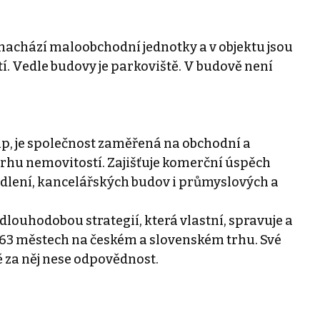
 nachází maloobchodní jednotky a v objektu jsou
tí. Vedle budovy je parkoviště. V budově není
, je společnost zaměřená na obchodní a
rhu nemovitostí. Zajišťuje komerční úspěch
ydlení, kancelářských budov i průmyslových a
louhodobou strategií, která vlastní, spravuje a
 63 městech na českém a slovenském trhu. Své
ě za něj nese odpovědnost.