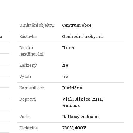
Umístění objektu
Centrum obce
pa
Zástavba
Obchodní a obytná
Datum
Ihned
nastěhování
Zařízený
Ne
Výtah
ne
Komunikace
Dlážděná
Doprava
Vlak, Silnice, MHD,
Autobus
Voda
Dálkový vodovod
Elektřina
230V, 400V