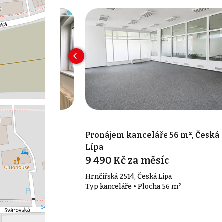
 40 m², Česká
Pronájem kanceláře 56 m², Česká
Lípa
9 490 Kč za měsíc
Hrnčířská 2514, Česká Lípa
40 m²
Typ kanceláře • Plocha 56 m²