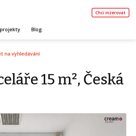
Chci inzerovat
projekty
Blog
t na vyhledávání
eláře 15 m², Česká