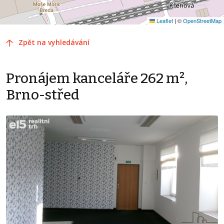
Leaflet
|
©
OpenStreetMap
Zpět na vyhledávání
Pronájem kanceláře 262 m²,
Brno-střed