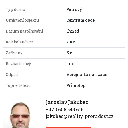
Typ domu
Patrový
Umístění objektu
Centrum obce
Datum nastěhování
Ihned
Rok kolaudace
2009
Zařízený
Ne
Bezbariérový
ano
Odpad
Veřejná kanalizace
Topné těleso
Přímotop
Jaroslav Jakubec
+420 608 543 616
jakubec@reality-proradost.cz