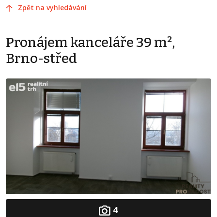
Zpět na vyhledávání
Pronájem kanceláře 39 m²,
Brno-střed
4