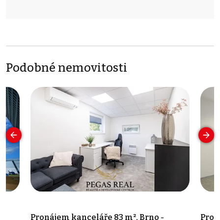
Podobné nemovitosti
Pronájem kanceláře 83 m², Brno -
Pron