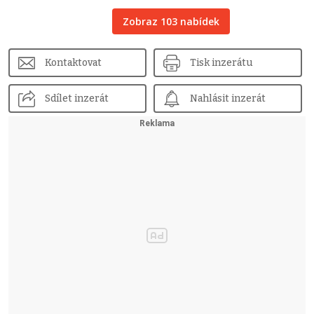
Zobraz 103 nabídek
Kontaktovat
Tisk inzerátu
Sdílet inzerát
Nahlásit inzerát