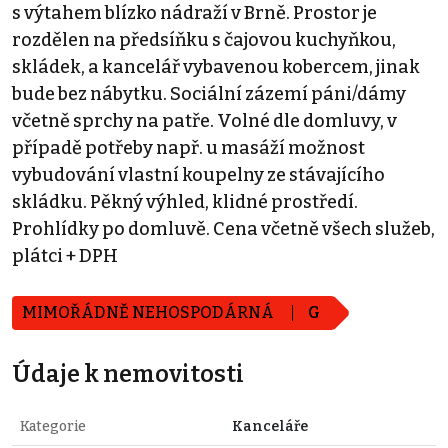
s výtahem blízko nádraží v Brně. Prostor je
rozdělen na předsíňku s čajovou kuchyňkou,
skládek, a kancelář vybavenou kobercem, jinak
bude bez nábytku. Sociální zázemí páni/dámy
včetně sprchy na patře. Volné dle domluvy, v
případě potřeby např. u masáží možnost
vybudování vlastní koupelny ze stávajícího
skládku. Pěkný výhled, klidné prostředí.
Prohlídky po domluvě. Cena včetně všech služeb,
plátci + DPH
MIMOŘÁDNĚ NEHOSPODÁRNÁ
G
Údaje k nemovitosti
Kategorie
Kanceláře