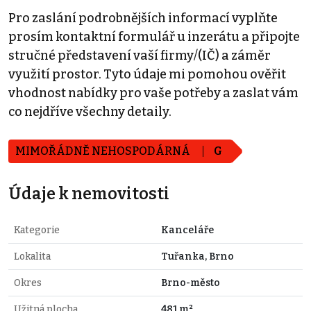
Pro zaslání podrobnějších informací vyplňte
prosím kontaktní formulář u inzerátu a připojte
stručné představení vaší firmy/(IČ) a záměr
využití prostor. Tyto údaje mi pomohou ověřit
vhodnost nabídky pro vaše potřeby a zaslat vám
co nejdříve všechny detaily.
MIMOŘÁDNĚ NEHOSPODÁRNÁ
G
Údaje k nemovitosti
Kategorie
Kanceláře
Lokalita
Tuřanka, Brno
Okres
Brno-město
Užitná plocha
481 m²