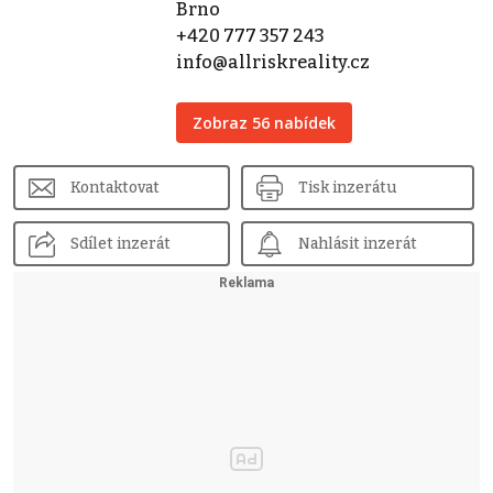
Brno
+420 777 357 243
info@allriskreality.cz
Zobraz 56 nabídek
Kontaktovat
Tisk inzerátu
Sdílet inzerát
Nahlásit inzerát