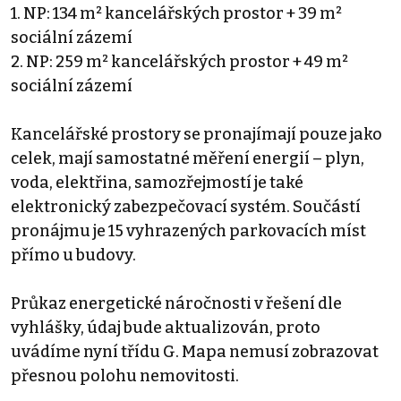
1. NP: 134 m² kancelářských prostor + 39 m²
sociální zázemí
2. NP: 259 m² kancelářských prostor + 49 m²
sociální zázemí
Kancelářské prostory se pronajímají pouze jako
celek, mají samostatné měření energií – plyn,
voda, elektřina, samozřejmostí je také
elektronický zabezpečovací systém. Součástí
pronájmu je 15 vyhrazených parkovacích míst
přímo u budovy.
Průkaz energetické náročnosti v řešení dle
vyhlášky, údaj bude aktualizován, proto
uvádíme nyní třídu G. Mapa nemusí zobrazovat
přesnou polohu nemovitosti.