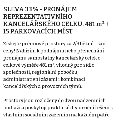
SLEVA 33 % - PRONÁJEM
REPREZENTATIVNÍHO
KANCELÁŘSKÉHO CELKU, 481 m² +
15 PARKOVACÍCH MÍST
Získejte prémiové prostory za 2/3 běžné tržní
ceny! Nabízím k podnájmu nebo přenechání
pronájmu samostatný kancelářský celek o
celkové výměře 481 m², vhodný pro sídlo
společnosti, regionální pobočku,
administrativní zázemí i kombinaci
kancelářských a provozních týmů.
Prostory jsou rozloženy do dvou nadzemních
podlaží a poskytují praktické dispoziční řešení s
vlastním sociálním zázemím na každém patře: