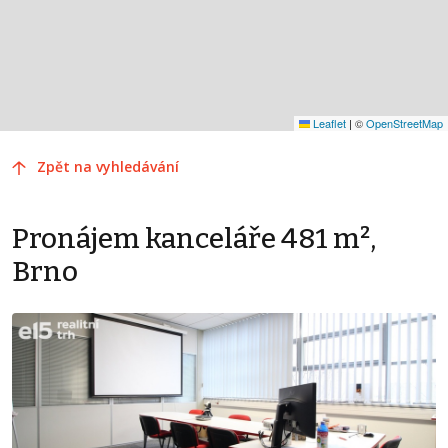
Leaflet
|
©
OpenStreetMap
Zpět na vyhledávání
Pronájem kanceláře 481 m²,
Brno