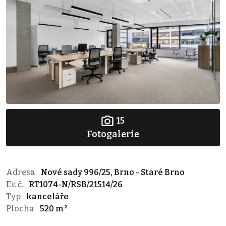
15
Fotogalerie
Adresa
Nové sady 996/25, Brno - Staré Brno
Ev. č.
RT1074-N/RSB/21514/26
Typ
kanceláře
Plocha
520 m²