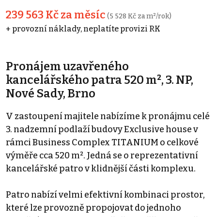
239 563 Kč za měsíc
(5 528 Kč za m²/rok)
+ provozní náklady, neplatíte provizi RK
Pronájem uzavřeného
kancelářského patra 520 m², 3. NP,
Nové Sady, Brno
V zastoupení majitele nabízíme k pronájmu celé
3. nadzemní podlaží budovy Exclusive house v
rámci Business Complex TITANIUM o celkové
výměře cca 520 m². Jedná se o reprezentativní
kancelářské patro v klidnější části komplexu.
Patro nabízí velmi efektivní kombinaci prostor,
které lze provozně propojovat do jednoho