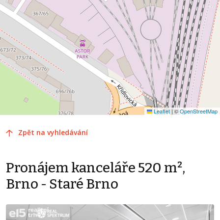
Leaflet
|
©
OpenStreetMap
Zpět na vyhledávání
Pronájem kanceláře 520 m²,
Brno - Staré Brno