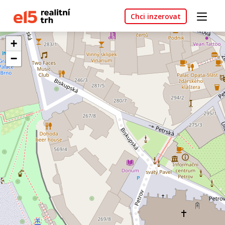
Chci inzerovat
+
−