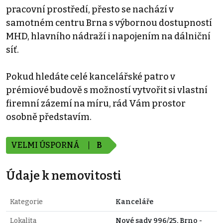
pracovní prostředí, přesto se nachází v
samotném centru Brna s výbornou dostupností
MHD, hlavního nádraží i napojením na dálniční
síť.
Pokud hledáte celé kancelářské patro v
prémiové budově s možností vytvořit si vlastní
firemní zázemí na míru, rád Vám prostor
osobně představím.
VELMI ÚSPORNÁ
B
Údaje k nemovitosti
Kategorie
Kanceláře
Lokalita
Nové sady 996/25, Brno -