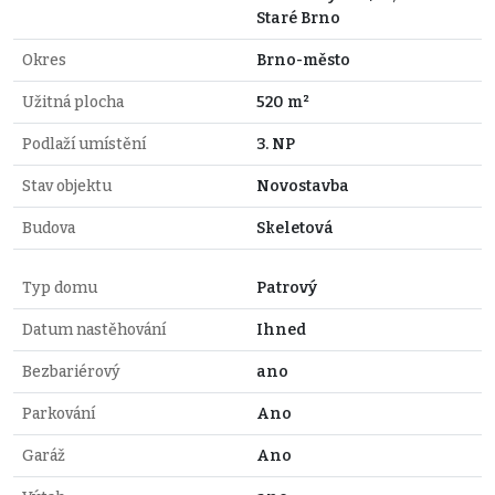
Staré Brno
Okres
Brno-město
Užitná plocha
520 m²
Podlaží umístění
3. NP
Stav objektu
Novostavba
Budova
Skeletová
Typ domu
Patrový
Datum nastěhování
Ihned
Bezbariérový
ano
Parkování
Ano
Garáž
Ano