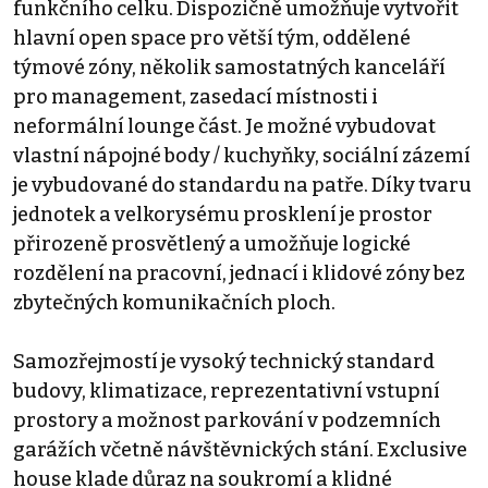
funkčního celku. Dispozičně umožňuje vytvořit
hlavní open space pro větší tým, oddělené
týmové zóny, několik samostatných kanceláří
pro management, zasedací místnosti i
neformální lounge část. Je možné vybudovat
vlastní nápojné body / kuchyňky, sociální zázemí
je vybudované do standardu na patře. Díky tvaru
jednotek a velkorysému prosklení je prostor
přirozeně prosvětlený a umožňuje logické
rozdělení na pracovní, jednací i klidové zóny bez
zbytečných komunikačních ploch.
Samozřejmostí je vysoký technický standard
budovy, klimatizace, reprezentativní vstupní
prostory a možnost parkování v podzemních
garážích včetně návštěvnických stání. Exclusive
house klade důraz na soukromí a klidné