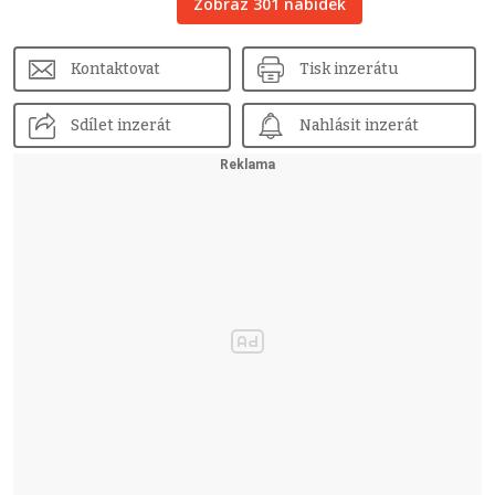
Zobraz 301 nabídek
Kontaktovat
Tisk inzerátu
Sdílet inzerát
Nahlásit inzerát