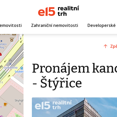
emovitosti
Zahraniční nemovitosti
Developerské 
Zpě
Pronájem kanc
- Štýřice