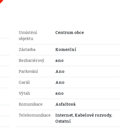
Umístění
Centrum obce
objektu
Zástavba
Komerční
Bezbariérový
ano
Parkování
Ano
Garáž
Ano
Výtah
ano
Komunikace
Asfaltová
Telekomunikace
Internet, Kabelové rozvody,
Ostatní