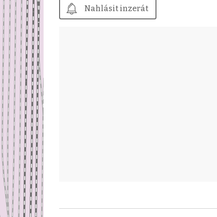
Nahlásit inzerát