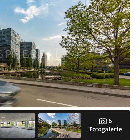
6
Fotogalerie