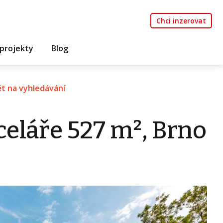
Chci inzerovat
projekty
Blog
t na vyhledávání
eláře 527 m², Brno