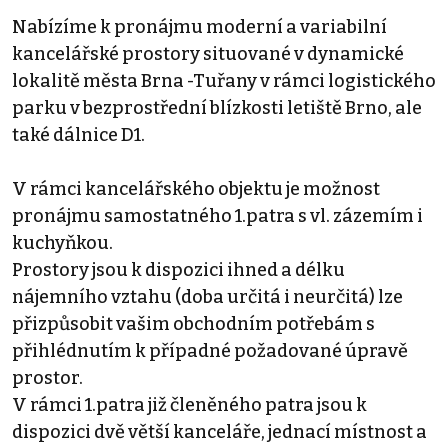
Nabízíme k pronájmu moderní a variabilní
kancelářské prostory situované v dynamické
lokalitě města Brna -Tuřany v rámci logistického
parku v bezprostřední blízkosti letiště Brno, ale
také dálnice D1.
V rámci kancelářského objektu je možnost
pronájmu samostatného 1.patra s vl. zázemím i
kuchyňkou.
Prostory jsou k dispozici ihned a délku
nájemního vztahu (doba určitá i neurčitá) lze
přizpůsobit vašim obchodním potřebám s
přihlédnutím k případné požadované úpravě
prostor.
V rámci 1.patra již členěného patra jsou k
dispozici dvě větší kanceláře, jednací místnost a