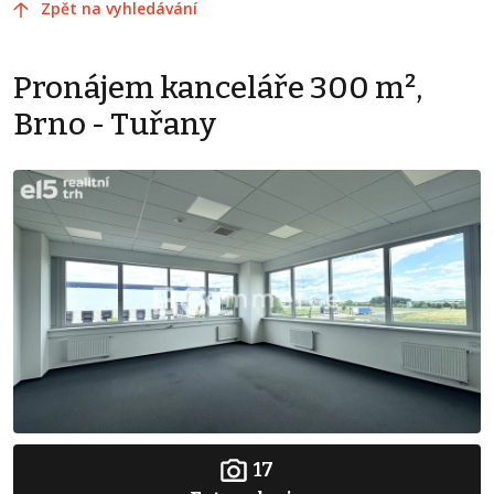
Zpět na vyhledávání
Pronájem kanceláře 300 m²,
Brno - Tuřany
17