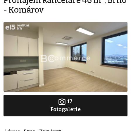
Pronájem kanceláře 46 m², Brno
- Komárov
17
Fotogalerie