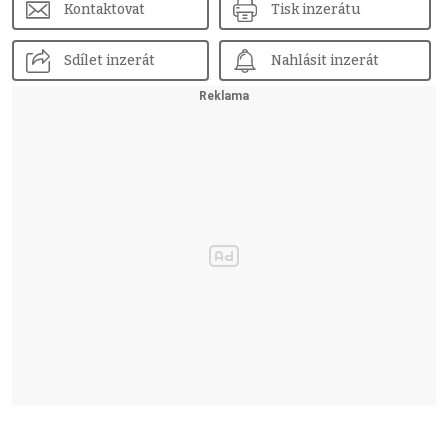
Kontaktovat
Tisk inzerátu
Sdílet inzerát
Nahlásit inzerát