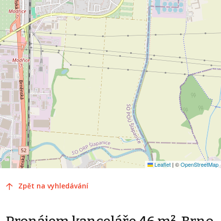
Leaflet
|
©
OpenStreetMap
Zpět na vyhledávání