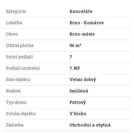
Kategorie
Kanceláře
Lokalita
Brno - Komárov
Okres
Brno-město
Užitná plocha
46 m²
Počet podlaží
7
Podlaží umístění
7. NP
Stav objektu
Velmi dobrý
Budova
Smíšená
Typ domu
Patrový
Poloha objektu
V bloku
Zástavba
Obchodní a obytná