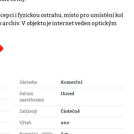
cepci i fyzickou ostrahu, místo pro umístění kol
 archiv. V objektu je internet veden optickým
Zástavba
Komerční
Datum
Ihned
nastěhování
Zařízený
Částečně
Výtah
ano