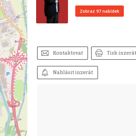
Zobraz 97 nabídek
Kontaktovat
Tisk inzerá
Nahlásit inzerát