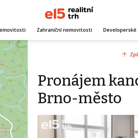
emovitosti
Zahraniční nemovitosti
Developerské 
Zpě
Pronájem kanc
Brno-město