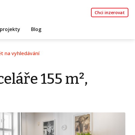
Chci inzerovat
projekty
Blog
t na vyhledávání
eláře 155 m²,