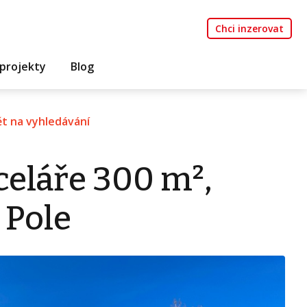
Chci inzerovat
projekty
Blog
t na vyhledávání
eláře 300 m²,
 Pole