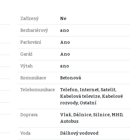
Zařízený
Ne
Bezbariérový
ano
Parkování
Ano
Garáž
Ano
Výtah
ano
Komunikace
Betonová
Telekomunikace
Telefon, Internet, Satelit,
Kabelová televize, Kabelové
rozvody, Ostatní
Doprava
Vlak, Dálnice, Silnice, MHD,
Autobus
Voda
Dálkový vodovod