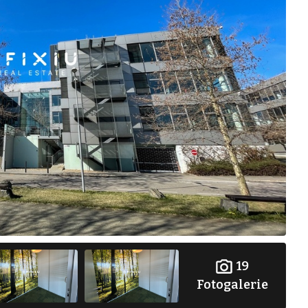
19
Fotogalerie