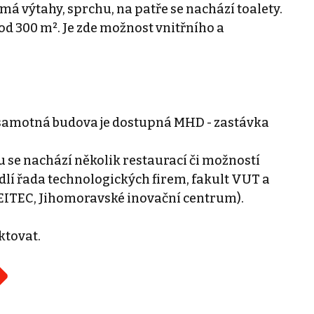
má výtahy, sprchu, na patře se nachází toalety.
 od 300 m². Je zde možnost vnitřního a
samotná budova je dostupná MHD - zastávka
se nachází několik restaurací či možností
dlí řada technologických firem, fakult VUT a
EITEC, Jihomoravské inovační centrum).
ktovat.