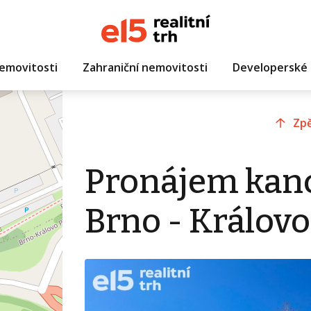
emovitosti
Zahraniční nemovitosti
Developerské 
Zpě
Pronájem kanc
Brno - Královo