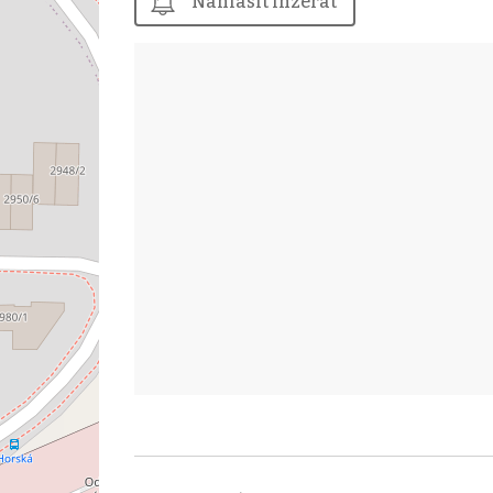
Nahlásit inzerát