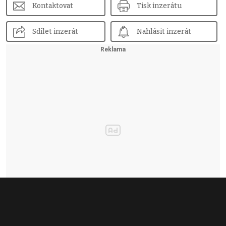
Kontaktovat
Tisk inzerátu
Sdílet inzerát
Nahlásit inzerát