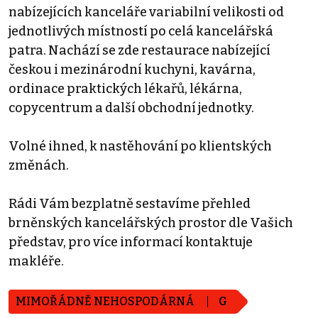
nabízejících kanceláře variabilní velikosti od
jednotlivých místností po celá kancelářská
patra. Nachází se zde restaurace nabízející
českou i mezinárodní kuchyni, kavárna,
ordinace praktických lékařů, lékárna,
copycentrum a další obchodní jednotky.
Volné ihned, k nastěhování po klientských
změnách.
Rádi Vám bezplatně sestavíme přehled
brněnských kancelářských prostor dle Vašich
představ, pro více informací kontaktuje
makléře.
MIMOŘÁDNĚ NEHOSPODÁRNÁ
G