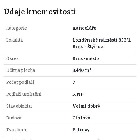
Údaje k nemovitosti
Kategorie
Kanceláře
Lokalita
Londýnské náměstí 853/1,
Brno - Štýřice
Okres
Brno-město
Užitná plocha
3.440 m²
Počet podlaží
7
Podlaží umístění
5. NP
Stav objektu
Velmi dobrý
Budova
Cihlová
Typ domu
Patrový