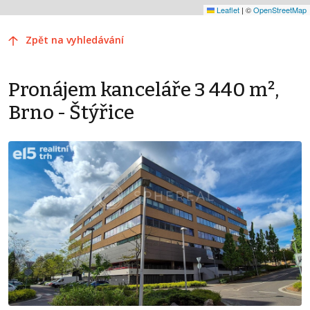
Leaflet
|
©
OpenStreetMap
Zpět na vyhledávání
Pronájem kanceláře 3 440 m²,
Brno - Štýřice