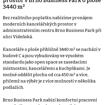
prostor v Brno Business Park o ploše
3440 m²
Bez realitního poplatku nabízíme pronájem
moderních kancelářských prostor v
administrativním centru Brno Business Park při
ulici Vídeňská.
Kanceláře o ploše přibližně 3440 m² se nachází v
budově C a jsou vybudovány ve vysokém
standardu jako open space se zasedacími
místnostmi, kancelářemi a kuchyňkami. Je
možné oddělit plochu od cca 450 m² a více,
přičemž na výběr je z více možností v několika
podlažích.
Brno Business Park nabízí komfortní pracovní