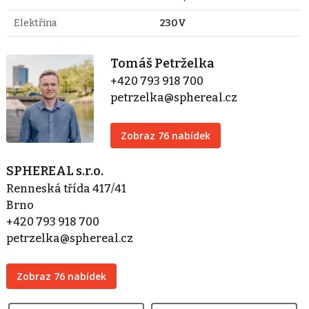
Elektřina
230V
Tomáš Petrželka
+420 793 918 700
petrzelka@sphereal.cz
Zobraz 76 nabídek
SPHEREAL s.r.o.
Renneská třída 417/41
Brno
+420 793 918 700
petrzelka@sphereal.cz
Zobraz 76 nabídek