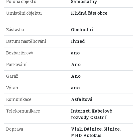
Poloha objektu
Samostatný
Umístění objektu
Klidná část obce
Zástavba
Obchodní
Datum nastěhování
Ihned
Bezbariérový
ano
Parkování
Ano
Garáž
Ano
Výtah
ano
Komunikace
Asfaltová
Telekomunikace
Internet, Kabelové
rozvody, Ostatní
Doprava
Vlak, Dálnice, Silnice,
MHD, Autobus