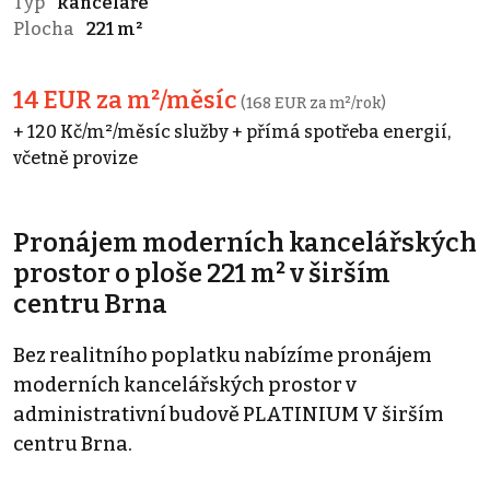
Typ
kanceláře
Plocha
221 m²
14 EUR za m²/měsíc
(168 EUR za m²/rok)
+ 120 Kč/m²/měsíc služby + přímá spotřeba energií,
včetně provize
Pronájem moderních kancelářských
prostor o ploše 221 m² v širším
centru Brna
Bez realitního poplatku nabízíme pronájem
moderních kancelářských prostor v
administrativní budově PLATINIUM V širším
centru Brna.