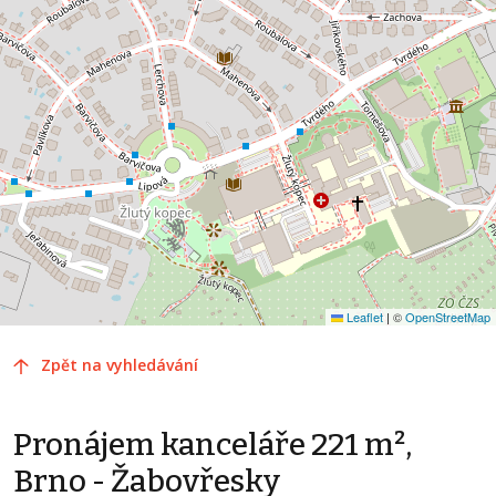
Leaflet
|
©
OpenStreetMap
Zpět na vyhledávání
Pronájem kanceláře 221 m²,
Brno - Žabovřesky