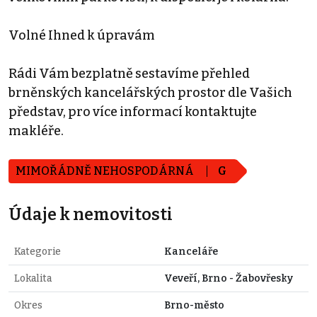
Volné Ihned k úpravám
Rádi Vám bezplatně sestavíme přehled
brněnských kancelářských prostor dle Vašich
představ, pro více informací kontaktujte
makléře.
MIMOŘÁDNĚ NEHOSPODÁRNÁ
G
Údaje k nemovitosti
Kategorie
Kanceláře
Lokalita
Veveří, Brno - Žabovřesky
Okres
Brno-město