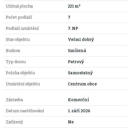
Užitná plocha
221 m²
Počet podlaží
7
Podlaží umístění
7. NP
Stav objektu
Velmi dobrý
Budova
Smíšená
Typ domu
Patrový
Poloha objektu
Samostatný
Umístění objektu
Centrum obce
Zástavba
Komerční
Datum nastěhování
1. září 2026
Zařízený
Ne