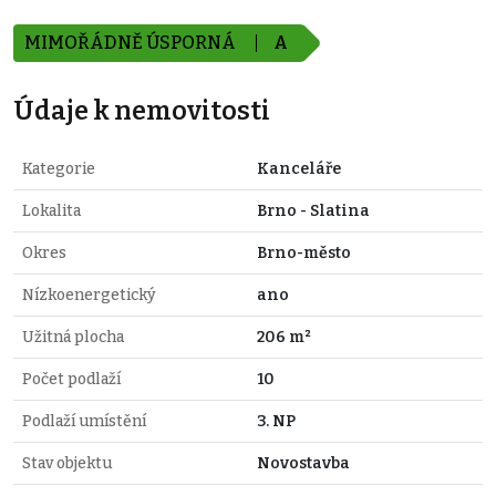
MIMOŘÁDNĚ ÚSPORNÁ
A
Údaje k nemovitosti
Kategorie
Kanceláře
Lokalita
Brno - Slatina
Okres
Brno-město
Nízkoenergetický
ano
Užitná plocha
206 m²
Počet podlaží
10
Podlaží umístění
3. NP
Stav objektu
Novostavba