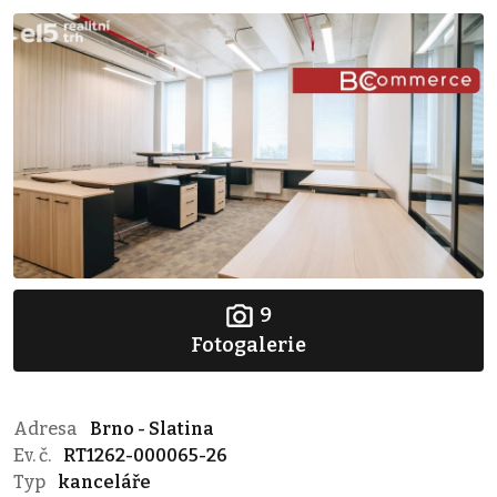
9
Fotogalerie
Adresa
Brno - Slatina
Ev. č.
RT1262-000065-26
Typ
kanceláře