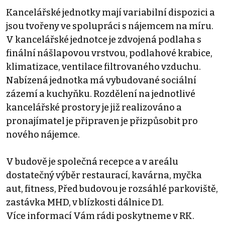
Kancelářské jednotky mají variabilní dispozici a
jsou tvořeny ve spolupráci s nájemcem na míru.
V kancelářské jednotce je zdvojená podlaha s
finální nášlapovou vrstvou, podlahové krabice,
klimatizace, ventilace filtrovaného vzduchu.
Nabízená jednotka má vybudované sociální
zázemí a kuchyňku. Rozdělení na jednotlivé
kancelářské prostory je již realizováno a
pronajímatel je připraven je přizpůsobit pro
nového nájemce.
V budově je společná recepce a v areálu
dostatečný výběr restaurací, kavárna, myčka
aut, fitness, Před budovou je rozsáhlé parkoviště,
zastávka MHD, v blízkosti dálnice D1.
Více informací Vám rádi poskytneme v RK.