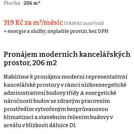
Plocha
206 m²
319 Kč za m²/měsíc
(3 828 Kč za m²/rok)
+ energie a služby, neplatíte provizi, bez DPH
Pronájem moderních kancelářských
prostor, 206 m2
Nabízíme k pronájmu moderní representativní
kancelářské prostory v rámci nízkoenergetické
administrativní budovy třídy A energetické
náročnosti budov se zdravým pracovním
prostředím vytvořeným bezprůvanovou
klimatizací a stavebním řešením budovy v
areálu v blízkosti dálnice D1.