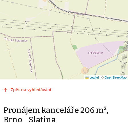
Leaflet
|
©
OpenStreetMap
Zpět na vyhledávání
Pronájem kanceláře 206 m²,
Brno - Slatina