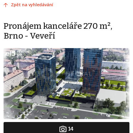
Zpět na vyhledávání
Pronájem kanceláře 270 m²,
Brno - Veveří
14