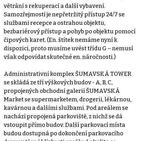
větrání s rekuperací a další vybavení.
Samozřejmostí je nepřetržitý přístup 24/7 se
službami recepce a ostrahou objektu,
bezbariérový přístup a pohyb po objektu pomocí
čipových karet. (En. štítek nemáme nyní k
dispozici, proto musíme uvést třídu G – nemusí
však odpovídat skutečné en. náročnosti.)
Administrativní komplex ŠUMAVSKÁ TOWER
se skládá ze tří výškových budov - A, B, C,
propojených obchodní galerií ŠUMAVSKÁ
Market se supermarketem, drogerii, lékárnou,
kavárnou a dalšími službami. Pod areálem se
nachází propojená parkoviště, z nichž se dá
vstoupit přímo budov. Další parkovací místa
budou dostupná po dokončení parkovacího