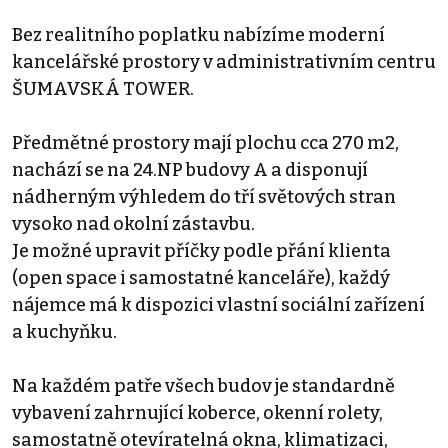
Bez realitního poplatku nabízíme moderní
kancelářské prostory v administrativním centru
ŠUMAVSKÁ TOWER.
Předmětné prostory mají plochu cca 270 m2,
nachází se na 24.NP budovy A a disponují
nádherným výhledem do tří světových stran
vysoko nad okolní zástavbu.
Je možné upravit příčky podle přání klienta
(open space i samostatné kanceláře), každý
nájemce má k dispozici vlastní sociální zařízení
a kuchyňku.
Na každém patře všech budov je standardně
vybavení zahrnující koberce, okenní rolety,
samostatně otevíratelná okna, klimatizaci,