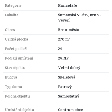
Kategorie
Kanceláře
Lokalita
Šumavská 519/35, Brno -
Veveří
Okres
Brno-město
Užitná plocha
270 m²
Počet podlaží
24
Podlaží umístění
24. NP
Stav objektu
Velmi dobrý
Budova
Skeletová
Typ domu
Patrový
Poloha objektu
Samostatný
Umístění objektu
Centrum obce