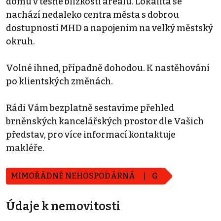
domu v těsné blízkosti areálu. Lokalita se
nachází nedaleko centra města s dobrou
dostupností MHD a napojením na velký městský
okruh.
Volné ihned, případně dohodou. K nastěhování
po klientských změnách.
Rádi Vám bezplatně sestavíme přehled
brněnských kancelářských prostor dle Vašich
představ, pro více informací kontaktuje
makléře.
MIMOŘÁDNĚ NEHOSPODÁRNÁ
G
Údaje k nemovitosti