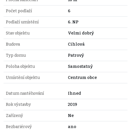
Počet podlaží
6
Podlaží umístění
6. NP
Stav objektu
Velmi dobrý
Budova
Cihlová
Typ domu
Patrový
Poloha objektu
Samostatný
Umístění objektu
Centrum obce
Datum nastěhování
Ihned
Rok výstavby
2019
Zařízený
Ne
Bezbariérový
ano