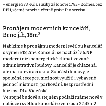
+ energie 373,-Kč a služby zálohově 1785,- Kč/měs, bez
DPH, včetně provize, včetně právního servisu
Pronájem moderních kanceláří,
Brno jih, 18m²
Nabízíme k pronájmu moderní světlou kancelář
o výměře 18,2m². Kancelář se nachází v 6.NP
moderní nízkoenergetické klimatizované
administrativní budovy. Kancelář je chlazená,
ale má i otevírací okna. Součástí budovy je
společná recepce, možnost využití i vybavené
jednací místnosti, parkování. Bezprostřední
blízkost D1 a Vídeňské.
Ve stejné budově a stejném podlaží máme nově v
nabídce i světlou kancelář o velikosti 22,45m2