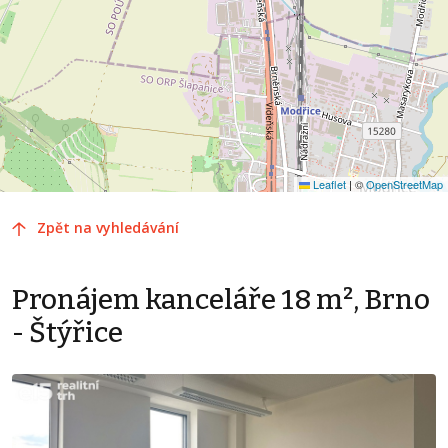
Leaflet
|
©
OpenStreetMap
Zpět na vyhledávání
Pronájem kanceláře 18 m², Brno
- Štýřice