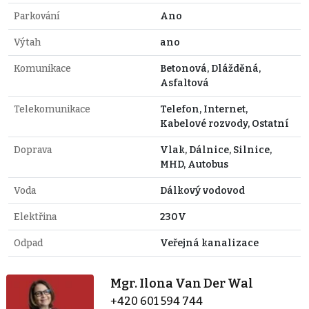
Parkování
Ano
Výtah
ano
Komunikace
Betonová, Dlážděná,
Asfaltová
Telekomunikace
Telefon, Internet,
Kabelové rozvody, Ostatní
Doprava
Vlak, Dálnice, Silnice,
MHD, Autobus
Voda
Dálkový vodovod
Elektřina
230V
Odpad
Veřejná kanalizace
Mgr. Ilona Van Der Wal
+420 601 594 744