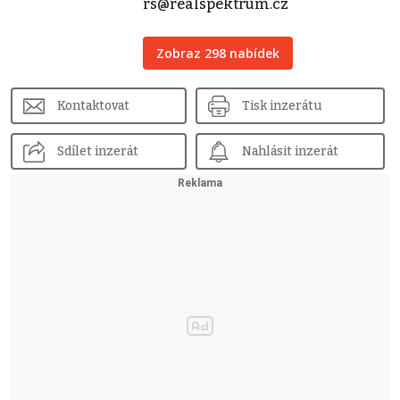
rs@realspektrum.cz
Zobraz 298 nabídek
Kontaktovat
Tisk inzerátu
Sdílet inzerát
Nahlásit inzerát