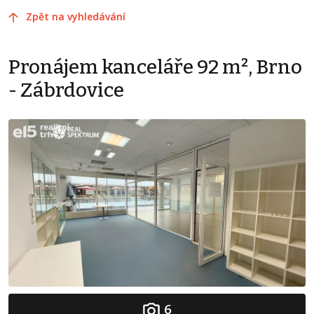
Zpět na vyhledávání
Pronájem kanceláře 92 m², Brno
- Zábrdovice
6