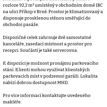
rozloze 92,2 m² umístěný v obchodním domě IBC
na ulici Příkop v Brně. Prostor je klimatizovaný a
disponuje prosklenou stěnou směřující do
obchodní pasáže.
Dispozičně celek zahrnuje dvě samostatné
kanceláře, zasedací místnost a prostor pro
recepci. Součástí je také serverovna.
K dispozici je možnost pronájmu parkovacího
stání. Klienti mohou využívat klientských
parkovacích míst v podzemní garáži. Lokalita
nabízí dobrou dostupnost MHD.
Pro více informací kontaktujte uvedeného
makléře.