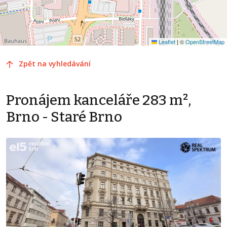
Leaflet
|
©
OpenStreetMap
Zpět na vyhledávání
Pronájem kanceláře 283 m²,
Brno - Staré Brno