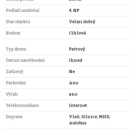
Podlaží umístění
4. NP
Stav objektu
Velmi dobrý
Budova
Cihlová
Typ domu
Patrový
Datum nastěhování
Ihned
Zařízený
Ne
Parkování
Ano
Výtah
ano
Telekomunikace
Internet
Doprava
Vlak, Silnice, MHD,
Autobus