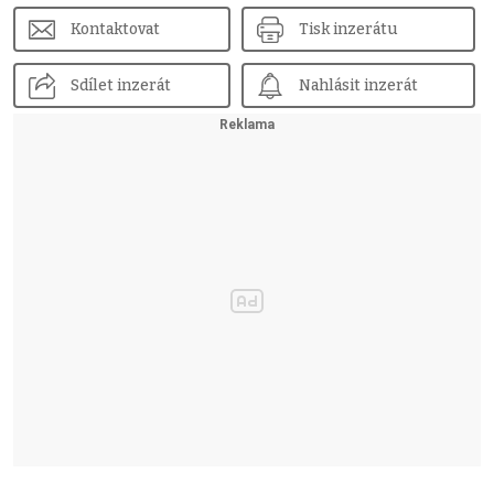
Kontaktovat
Tisk inzerátu
Sdílet inzerát
Nahlásit inzerát