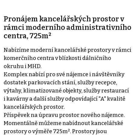
Pronájem kancelářských prostor v
rámci moderního administrativního
centra, 725m²
Nabízíme moderní kancelářské prostory v rámci
komerčního centra v blízkosti dálničního
okruhu i MHD.
Komplex nabízí pro své nájemce i návštěvníky
dostatek parkovacích stání, služby recepce,
výtahy, klimatizované objekty, služby restaurací
i kavárny a další služby odpovídající "A" kvalitě
kancelářských prostor.
Příspěvek na úpravu prostor nového nájemce.
Momentálně můžeme nabídnout kancelářské
prostory o výměře 725m². Prostory jsou