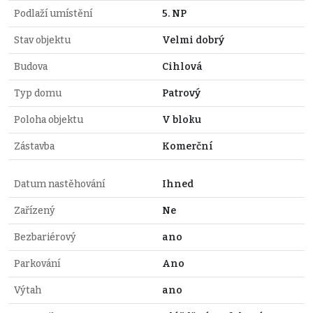
Podlaží umístění
5. NP
Stav objektu
Velmi dobrý
Budova
Cihlová
Typ domu
Patrový
Poloha objektu
V bloku
Zástavba
Komerční
Datum nastěhování
Ihned
Zařízený
Ne
Bezbariérový
ano
Parkování
Ano
Výtah
ano