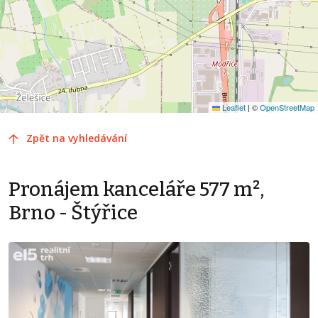
Leaflet
|
©
OpenStreetMap
Zpět na vyhledávání
Pronájem kanceláře 577 m²,
Brno - Štýřice