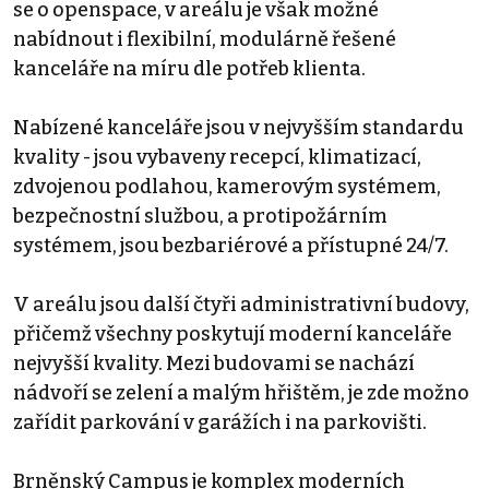
se o openspace, v areálu je však možné
nabídnout i flexibilní, modulárně řešené
kanceláře na míru dle potřeb klienta.
Nabízené kanceláře jsou v nejvyšším standardu
kvality - jsou vybaveny recepcí, klimatizací,
zdvojenou podlahou, kamerovým systémem,
bezpečnostní službou, a protipožárním
systémem, jsou bezbariérové a přístupné 24/7.
V areálu jsou další čtyři administrativní budovy,
přičemž všechny poskytují moderní kanceláře
nejvyšší kvality. Mezi budovami se nachází
nádvoří se zelení a malým hřištěm, je zde možno
zařídit parkování v garážích i na parkovišti.
Brněnský Campus je komplex moderních