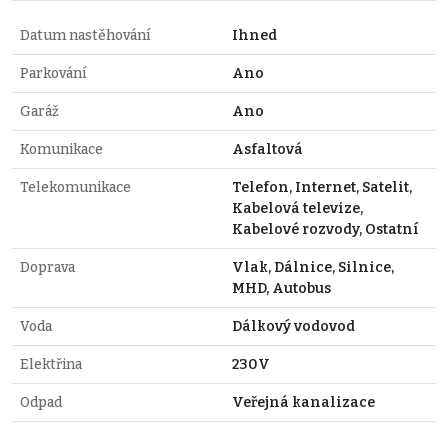
Datum nastěhování
Ihned
Parkování
Ano
Garáž
Ano
Komunikace
Asfaltová
Telekomunikace
Telefon, Internet, Satelit,
Kabelová televize,
Kabelové rozvody, Ostatní
Doprava
Vlak, Dálnice, Silnice,
MHD, Autobus
Voda
Dálkový vodovod
Elektřina
230V
Odpad
Veřejná kanalizace