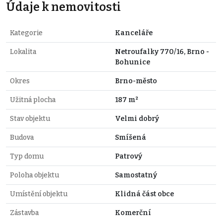
Údaje k nemovitosti
Kategorie
Kanceláře
Lokalita
Netroufalky 770/16, Brno -
Bohunice
Okres
Brno-město
Užitná plocha
187 m²
Stav objektu
Velmi dobrý
Budova
Smíšená
Typ domu
Patrový
Poloha objektu
Samostatný
Umístění objektu
Klidná část obce
Zástavba
Komerční