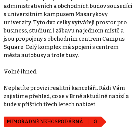
administrativních a obchodních budov sousedící
s univerzitním kampusem Masarykovy
univerzity. Tyto dva celky vytvářejí prostor pro
business, studium i zábavu na jednom místě a
jsou propojeny s obchodním centrem Campus
Square. Celý komplex má spojení s centrem
města autobusy a trolejbusy.
Volné ihned.
Neplatíte provizi realitní kanceláři. Rádi Vám
zajistíme přehled, co se v Brně aktuálně nabízí a
bude v příštích třech letech nabízet.
MIMOŘÁDNĚ NEHOSPODÁRNÁ
G