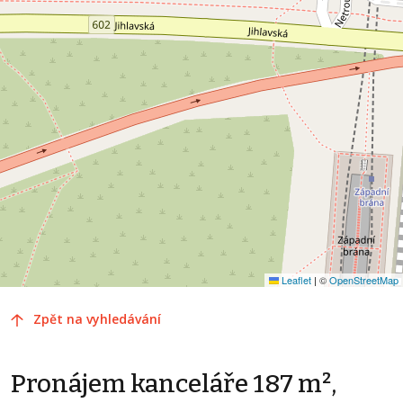
Leaflet
|
©
OpenStreetMap
Zpět na vyhledávání
Pronájem kanceláře 187 m²,