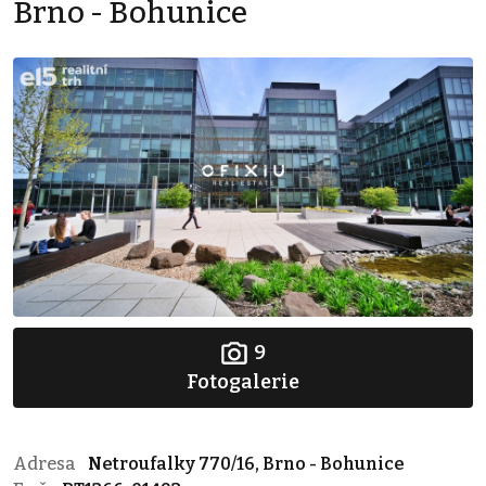
Brno - Bohunice
9
Fotogalerie
Adresa
Netroufalky 770/16, Brno - Bohunice