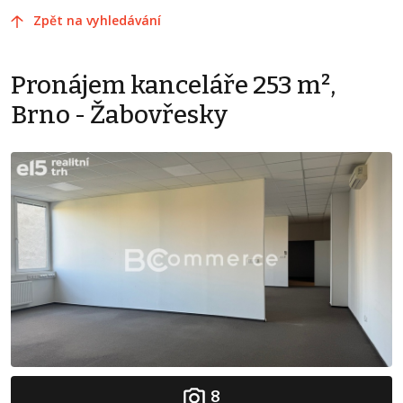
Zpět na vyhledávání
Pronájem kanceláře 253 m²,
Brno - Žabovřesky
8