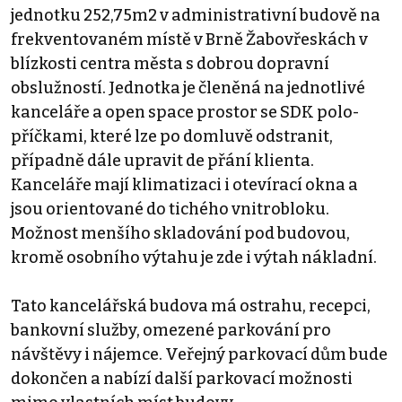
jednotku 252,75m2 v administrativní budově na
frekventovaném místě v Brně Žabovřeskách v
blízkosti centra města s dobrou dopravní
obslužností. Jednotka je členěná na jednotlivé
kanceláře a open space prostor se SDK polo-
příčkami, které lze po domluvě odstranit,
případně dále upravit de přání klienta.
Kanceláře mají klimatizaci i otevírací okna a
jsou orientované do tichého vnitrobloku.
Možnost menšího skladování pod budovou,
kromě osobního výtahu je zde i výtah nákladní.
Tato kancelářská budova má ostrahu, recepci,
bankovní služby, omezené parkování pro
návštěvy i nájemce. Veřejný parkovací dům bude
dokončen a nabízí další parkovací možnosti