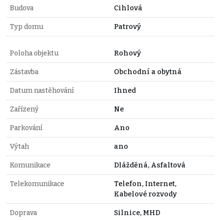
Budova
Cihlová
Typ domu
Patrový
Poloha objektu
Rohový
Zástavba
Obchodní a obytná
Datum nastěhování
Ihned
Zařízený
Ne
Parkování
Ano
Výtah
ano
Komunikace
Dlážděná, Asfaltová
Telekomunikace
Telefon, Internet,
Kabelové rozvody
Doprava
Silnice, MHD