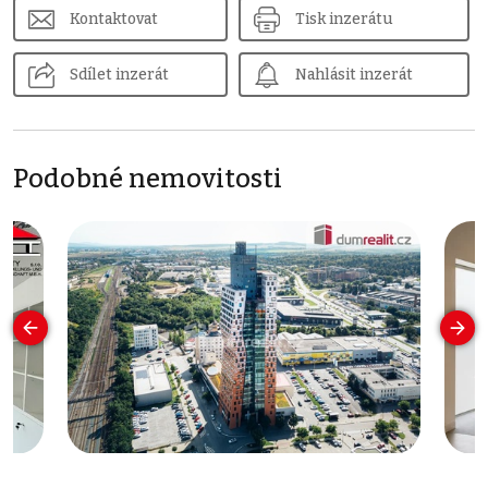
Kontaktovat
Tisk inzerátu
Sdílet inzerát
Nahlásit inzerát
Podobné nemovitosti