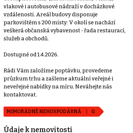
vlakové i autobusové nádraží v docházkové
vzdálenosti. Areál budovy disponuje
parkovištěm s 200 místy: V okolí se nachází
veškerá občanská vybavenost - řada restaurací,
služeb a obchodů.
Dostupné od 1.4.2026.
Rádi Vám založíme poptávku, provedeme
průzkum trhu a zašleme aktuální veřejné i
neveřejné nabídky na míru. Neváhejte nás
kontaktovat.
MIMOŘÁDNĚ NEHOSPODÁRNÁ
G
Údaje k nemovitosti