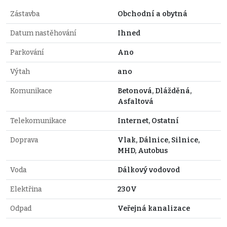
Zástavba
Obchodní a obytná
Datum nastěhování
Ihned
Parkování
Ano
Výtah
ano
Komunikace
Betonová, Dlážděná,
Asfaltová
Telekomunikace
Internet, Ostatní
Doprava
Vlak, Dálnice, Silnice,
MHD, Autobus
Voda
Dálkový vodovod
Elektřina
230V
Odpad
Veřejná kanalizace