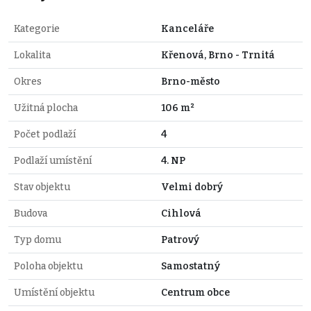
Kategorie
Kanceláře
Lokalita
Křenová, Brno - Trnitá
Okres
Brno-město
Užitná plocha
106 m²
Počet podlaží
4
Podlaží umístění
4. NP
Stav objektu
Velmi dobrý
Budova
Cihlová
Typ domu
Patrový
Poloha objektu
Samostatný
Umístění objektu
Centrum obce