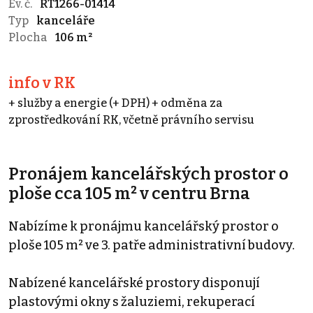
Ev. č.
RT1266-01414
Typ
kanceláře
Plocha
106 m²
info v RK
+ služby a energie (+ DPH) + odměna za
zprostředkování RK, včetně právního servisu
Pronájem kancelářských prostor o
ploše cca 105 m² v centru Brna
Nabízíme k pronájmu kancelářský prostor o
ploše 105 m² ve 3. patře administrativní budovy.
Nabízené kancelářské prostory disponují
plastovými okny s žaluziemi, rekuperací