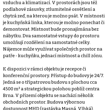
vzduchu a klimatizací. V prostorách jsou též
podlahové zásuvky, ztlumitelné osvětlení a
chytrá zeď, na kterou je možno psát. V místnosti
je kuchyňská linka, kterou je možno ponechat či
demontovat. Místnost bude pronajímána bez
nábytku. Dva samostatné vstupy do prostoru
umožňují rozdělení na samostatné celky.
Nájemce může využívat společných prostor na
patře - kuchyňku, jednací místnost a chill zónu.
K dispozici v rámci objektu je recepce či
konferenční prostory. Přístup do budovy je 24/7.
Jedná se o třípatrovou budovu s plochou cca
4500 m² a strategickou polohou poblíž centra
Brna. V přízemí objektu se nachází několik
obchodních prostor. Budova výbornou
dostupnost MHD (zastávka Masná, Vlhká),