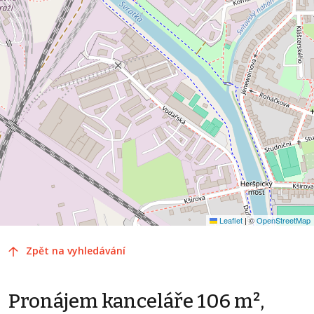
Leaflet
|
©
OpenStreetMap
Zpět na vyhledávání
Pronájem kanceláře 106 m²,