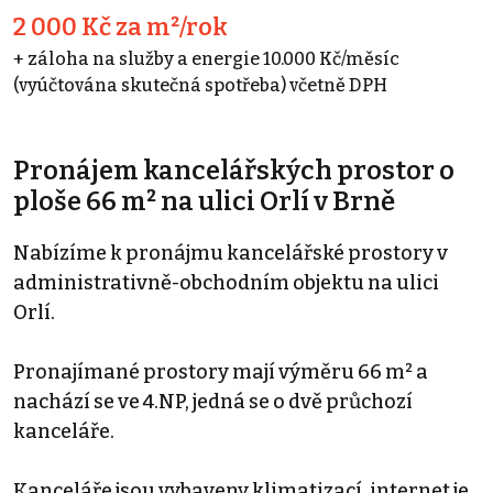
2 000 Kč za m²/rok
+ záloha na služby a energie 10.000 Kč/měsíc
(vyúčtována skutečná spotřeba) včetně DPH
Pronájem kancelářských prostor o
ploše 66 m² na ulici Orlí v Brně
Nabízíme k pronájmu kancelářské prostory v
administrativně-obchodním objektu na ulici
Orlí.
Pronajímané prostory mají výměru 66 m² a
nachází se ve 4.NP, jedná se o dvě průchozí
kanceláře.
Kanceláře jsou vybaveny klimatizací, internet je