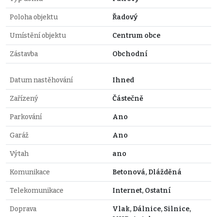
Poloha objektu
Řadový
Umístění objektu
Centrum obce
Zástavba
Obchodní
Datum nastěhování
Ihned
Zařízený
Částečně
Parkování
Ano
Garáž
Ano
Výtah
ano
Komunikace
Betonová, Dlážděná
Telekomunikace
Internet, Ostatní
Doprava
Vlak, Dálnice, Silnice,