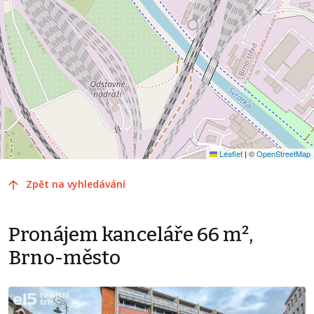
Leaflet
|
©
OpenStreetMap
Zpět na vyhledávání
Pronájem kanceláře 66 m²,
Brno-město