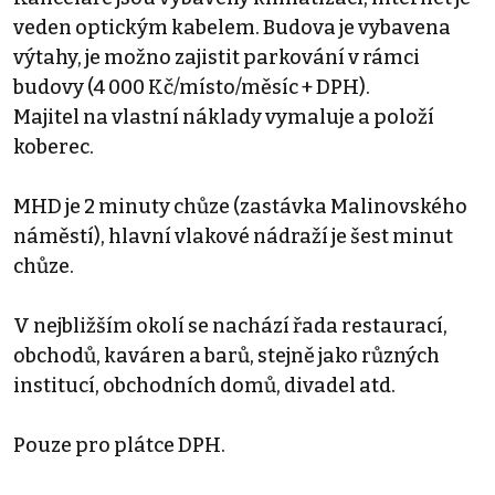
veden optickým kabelem. Budova je vybavena
výtahy, je možno zajistit parkování v rámci
budovy (4 000 Kč/místo/měsíc + DPH).
Majitel na vlastní náklady vymaluje a položí
koberec.
MHD je 2 minuty chůze (zastávka Malinovského
náměstí), hlavní vlakové nádraží je šest minut
chůze.
V nejbližším okolí se nachází řada restaurací,
obchodů, kaváren a barů, stejně jako různých
institucí, obchodních domů, divadel atd.
Pouze pro plátce DPH.