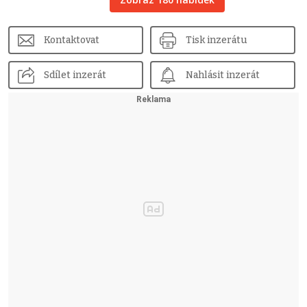
Kontaktovat
Tisk inzerátu
Sdílet inzerát
Nahlásit inzerát