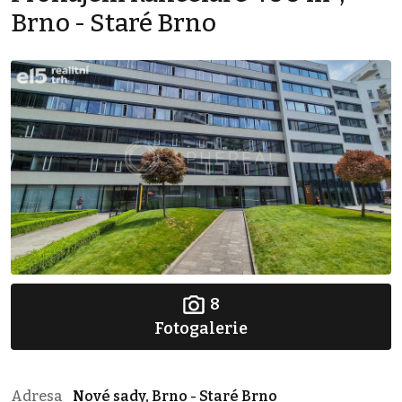
Brno - Staré Brno
8
Fotogalerie
Adresa
Nové sady, Brno - Staré Brno