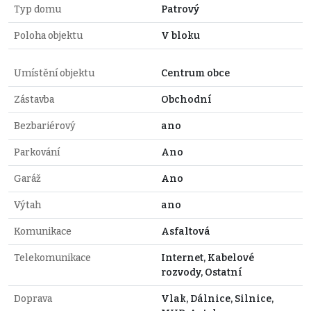
Typ domu
Patrový
Poloha objektu
V bloku
Umístění objektu
Centrum obce
Zástavba
Obchodní
Bezbariérový
ano
Parkování
Ano
Garáž
Ano
Výtah
ano
Komunikace
Asfaltová
Telekomunikace
Internet, Kabelové
rozvody, Ostatní
Doprava
Vlak, Dálnice, Silnice,