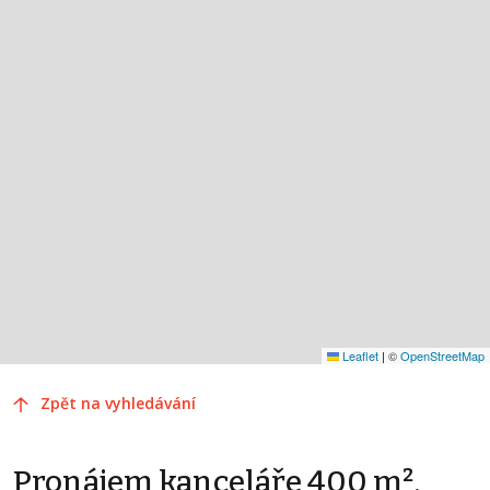
Leaflet
|
©
OpenStreetMap
Zpět na vyhledávání
Pronájem kanceláře 400 m²,