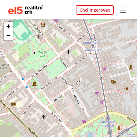
Chci inzerovat
+
−