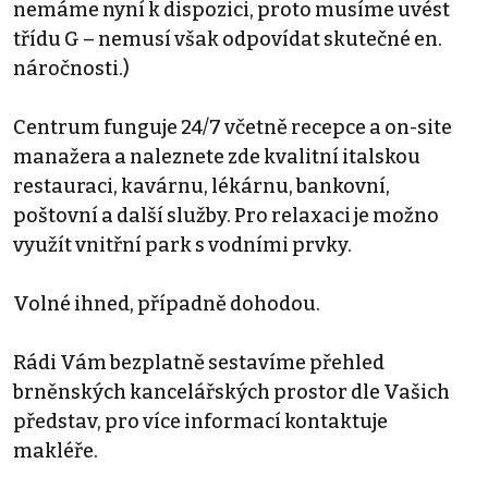
nemáme nyní k dispozici, proto musíme uvést
třídu G – nemusí však odpovídat skutečné en.
náročnosti.)
Centrum funguje 24/7 včetně recepce a on-site
manažera a naleznete zde kvalitní italskou
restauraci, kavárnu, lékárnu, bankovní,
poštovní a další služby. Pro relaxaci je možno
využít vnitřní park s vodními prvky.
Volné ihned, případně dohodou.
Rádi Vám bezplatně sestavíme přehled
brněnských kancelářských prostor dle Vašich
představ, pro více informací kontaktuje
makléře.