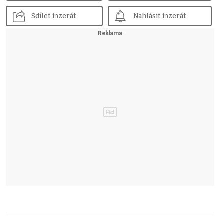
Sdílet inzerát
Nahlásit inzerát