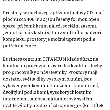
Prostory se nacházejí v přízemí budovy CD, mají
plochu cca 400 m2 a jsou řešeny formou open
space, přičemž k nim náleží sociální zázemí.
Jednotka má vlastní vstup z vnitřního nádvoří
komplexu, prostory je možné upravit podle
potřeb nájemce.
Business centrum TITANIUM klade důraz na
komfortní pracovní prostředí a kvalitní služby
pro pracovníky a návštěvníky. Prostory mají
dostatek světla díky vysokým oknům, jsou
vybaveny venkovními žaluziemi, klimatizací,
dvojitými podlahami, vysokorychlostním
internetem, budova má kamerový systém,
rychlé výtahy a záložní zdroj energie. (En. štítek