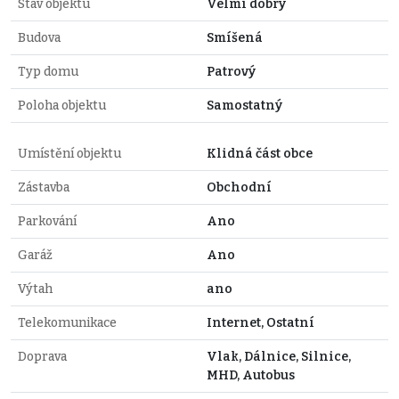
Stav objektu
Velmi dobrý
Budova
Smíšená
Typ domu
Patrový
Poloha objektu
Samostatný
Umístění objektu
Klidná část obce
Zástavba
Obchodní
Parkování
Ano
Garáž
Ano
Výtah
ano
Telekomunikace
Internet, Ostatní
Doprava
Vlak, Dálnice, Silnice,
MHD, Autobus