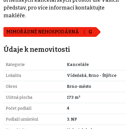
představ, pro více informací kontaktujte
makléře.
MIMOŘÁDNĚ NEHOSPODÁRNÁ
G
Údaje k nemovitosti
Kategorie
Kanceláře
Lokalita
Vídeňská, Brno - Štýřice
Okres
Brno-město
Užitná plocha
173 m²
Počet podlaží
4
Podlaží umístění
3. NP