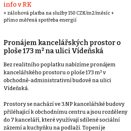
info v RK
+ zálohová platba na služby 150 CZK/m2/měsíc +
přímo měřená spotřeba energií
Pronájem kancelářských prostor o
ploše 173 m² na ulici Vídeňská
Bez realitního poplatku nabízíme pronájem
kancelářského prostoru o ploše 173 m² v
obchodně-administrativní budově na ulici
Vídeňská.
Prostory se nachází ve 3.NP kancelářské budovy
přiléhající k obchodnímu centru a jsou rozděleny
do 7 kanceláří, které využívají sdílené sociální
zázemí a kuchyňku na podlaží. Topení je