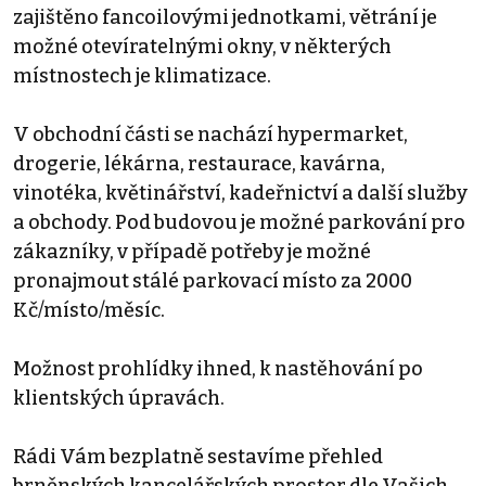
zajištěno fancoilovými jednotkami, větrání je
možné otevíratelnými okny, v některých
místnostech je klimatizace.
V obchodní části se nachází hypermarket,
drogerie, lékárna, restaurace, kavárna,
vinotéka, květinářství, kadeřnictví a další služby
a obchody. Pod budovou je možné parkování pro
zákazníky, v případě potřeby je možné
pronajmout stálé parkovací místo za 2000
Kč/místo/měsíc.
Možnost prohlídky ihned, k nastěhování po
klientských úpravách.
Rádi Vám bezplatně sestavíme přehled
brněnských kancelářských prostor dle Vašich