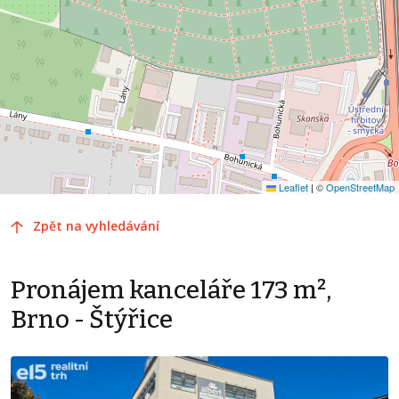
Leaflet
|
©
OpenStreetMap
Zpět na vyhledávání
Pronájem kanceláře 173 m²,
Brno - Štýřice