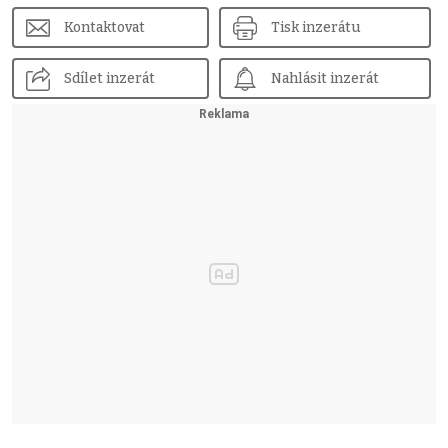
Kontaktovat
Tisk inzerátu
Sdílet inzerát
Nahlásit inzerát