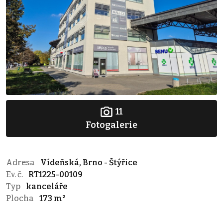
11
Fotogalerie
Adresa
Vídeňská, Brno - Štýřice
Ev. č.
RT1225-00109
Typ
kanceláře
Plocha
173 m²