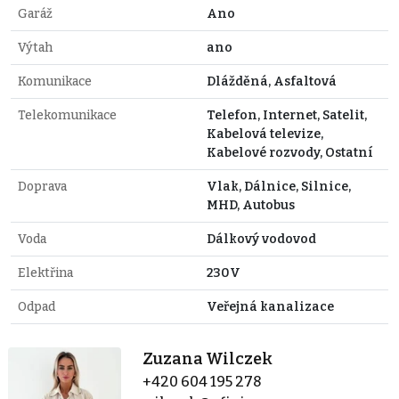
Garáž
Ano
Výtah
ano
Komunikace
Dlážděná, Asfaltová
Telekomunikace
Telefon, Internet, Satelit,
Kabelová televize,
Kabelové rozvody, Ostatní
Doprava
Vlak, Dálnice, Silnice,
MHD, Autobus
Voda
Dálkový vodovod
Elektřina
230V
Odpad
Veřejná kanalizace
Zuzana Wilczek
+420 604 195 278