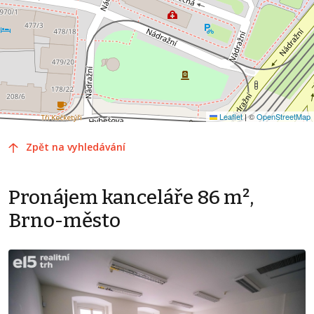
Leaflet
|
©
OpenStreetMap
Zpět na vyhledávání
Pronájem kanceláře 86 m²,
Brno-město