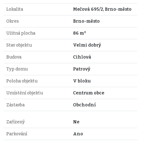
Lokalita
Mečová 695/2, Brno-město
Okres
Brno-město
Užitná plocha
86 m²
Stav objektu
Velmi dobrý
Budova
Cihlová
Typ domu
Patrový
Poloha objektu
V bloku
Umístění objektu
Centrum obce
Zástavba
Obchodní
Zařízený
Ne
Parkování
Ano