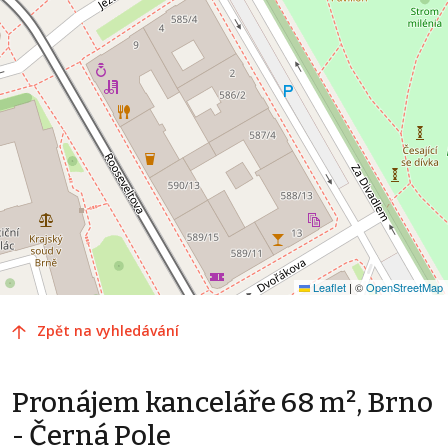
Leaflet
|
©
OpenStreetMap
Zpět na vyhledávání
Pronájem kanceláře 68 m², Brno
- Černá Pole