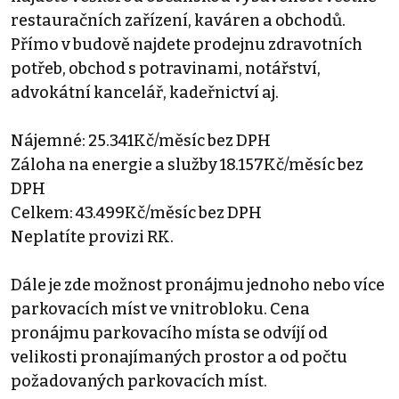
restauračních zařízení, kaváren a obchodů.
Přímo v budově najdete prodejnu zdravotních
potřeb, obchod s potravinami, notářství,
advokátní kancelář, kadeřnictví aj.
Nájemné: 25.341Kč/měsíc bez DPH
Záloha na energie a služby 18.157Kč/měsíc bez
DPH
Celkem: 43.499Kč/měsíc bez DPH
Neplatíte provizi RK.
Dále je zde možnost pronájmu jednoho nebo více
parkovacích míst ve vnitrobloku. Cena
pronájmu parkovacího místa se odvíjí od
velikosti pronajímaných prostor a od počtu
požadovaných parkovacích míst.