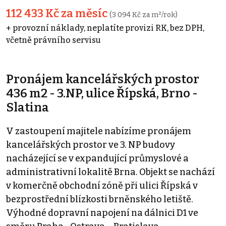
112 433 Kč za měsíc
(3 094 Kč za m²/rok)
+ provozní náklady, neplatíte provizi RK, bez DPH,
včetně právního servisu
Pronájem kancelářských prostor
436 m2 - 3.NP, ulice Řípská, Brno -
Slatina
V zastoupení majitele nabízíme pronájem
kancelářských prostor ve 3. NP budovy
nacházející se v expandující průmyslové a
administrativní lokalitě Brna. Objekt se nachází
v komerčně obchodní zóně při ulici Řípská v
bezprostřední blízkosti brněnského letiště.
Výhodné dopravní napojení na dálnici D1 ve