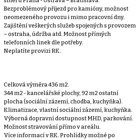
směru Praha - Ostrava – Bratislava.
Bezproblémový příjezd pro kamióny, možnost
neomezeného provozu i mimo pracovní dny.
Zajištění veškerých služeb spojených s provozem
– ostraha, údržba atd. Možnost přímých
telefonních linek dle potřeby.
Neplatíte provizi RK.
Celková výměra 436 m2.
344 m2 - kancelářské plochy, 92 m2 ostatní
plocha (sociální zázemí, chodba, kuchyňka).
Klimatizace, vlastní sociální zázemí, kuchyňka.
Výborná dopravní dostupnost MHD, parkování.
Možnost stravování přímo v areálu.
Více informací v RK. Prohlídky možné po