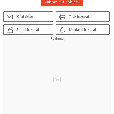
Zobraz 301 nabídek
Kontaktovat
Tisk inzerátu
Sdílet inzerát
Nahlásit inzerát