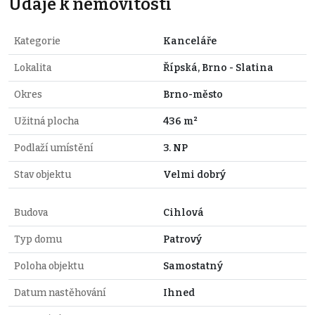
Údaje k nemovitosti
Kategorie
Kanceláře
Lokalita
Řípská, Brno - Slatina
Okres
Brno-město
Užitná plocha
436 m²
Podlaží umístění
3. NP
Stav objektu
Velmi dobrý
Budova
Cihlová
Typ domu
Patrový
Poloha objektu
Samostatný
Datum nastěhování
Ihned