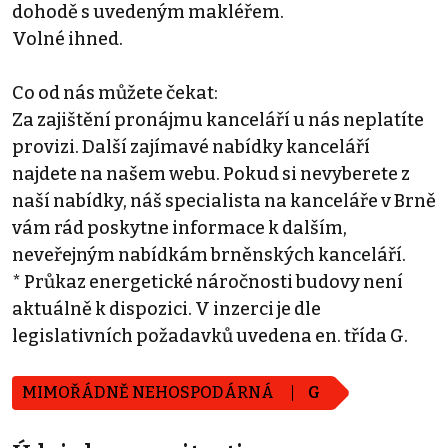
dohodě s uvedeným makléřem.
Volné ihned.
Co od nás můžete čekat:
Za zajištění pronájmu kanceláří u nás neplatíte
provizi. Další zajímavé nabídky kanceláří
najdete na našem webu. Pokud si nevyberete z
naší nabídky, náš specialista na kanceláře v Brně
vám rád poskytne informace k dalším,
neveřejným nabídkám brněnských kanceláří.
* Průkaz energetické náročnosti budovy není
aktuálně k dispozici. V inzerci je dle
legislativních požadavků uvedena en. třída G.
MIMOŘÁDNĚ NEHOSPODÁRNÁ
G