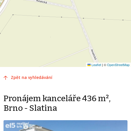
Leaflet
|
©
OpenStreetMap
Zpět na vyhledávání
Pronájem kanceláře 436 m²,
Brno - Slatina