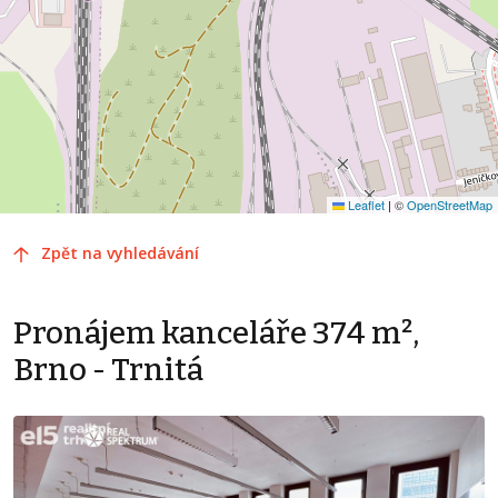
Leaflet
|
©
OpenStreetMap
Zpět na vyhledávání
Pronájem kanceláře 374 m²,
Brno - Trnitá