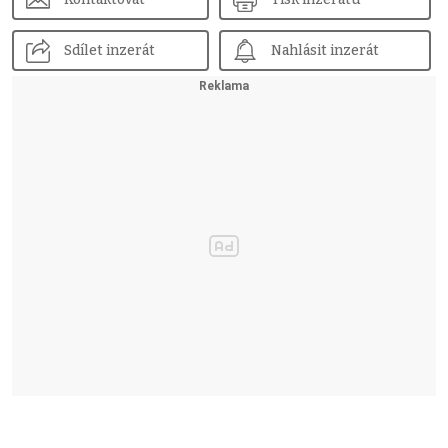
Sdílet inzerát
Nahlásit inzerát