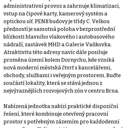
administrativní provoz a zahrnuje klimatizaci,
vstup na čipové karty, kamerový systém a
optickou síť. PENB budovy je třídy C. Velkou
předností je samotná poloha v bezprostřední
blízkosti hlavního vlakového i autobusového
nádraží, zastávek MHD a Galerie Vaňkovka.
Atraktivitu této adresy navíc dále posiluje
proměna území kolem Dornychu, kde vzniká
nová moderní městská čtvrť s kancelářemi,
obchody, službami i veřejným prostorem. Buďte
součástí lokality, která se stává jednou z
nejvýraznějších rozvojových zón v centru Brna.
Nabízená jednotka nabízí praktické dispoziční
řešení, které kombinuje otevřený pracovní
prostor s potřebným zázemím pro každodenní