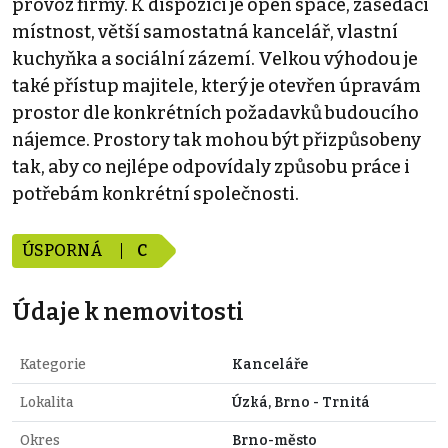
provoz firmy. K dispozici je open space, zasedací
místnost, větší samostatná kancelář, vlastní
kuchyňka a sociální zázemí. Velkou výhodou je
také přístup majitele, který je otevřen úpravám
prostor dle konkrétních požadavků budoucího
nájemce. Prostory tak mohou být přizpůsobeny
tak, aby co nejlépe odpovídaly způsobu práce i
potřebám konkrétní společnosti.
ÚSPORNÁ
C
Údaje k nemovitosti
Kategorie
Kanceláře
Lokalita
Úzká, Brno - Trnitá
Okres
Brno-město