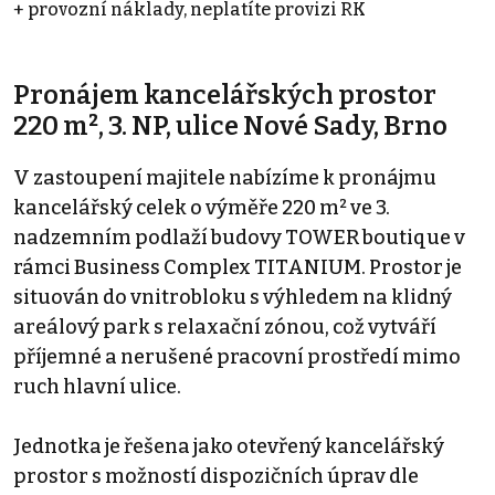
+ provozní náklady, neplatíte provizi RK
Pronájem kancelářských prostor
220 m², 3. NP, ulice Nové Sady, Brno
V zastoupení majitele nabízíme k pronájmu
kancelářský celek o výměře 220 m² ve 3.
nadzemním podlaží budovy TOWER boutique v
rámci Business Complex TITANIUM. Prostor je
situován do vnitrobloku s výhledem na klidný
areálový park s relaxační zónou, což vytváří
příjemné a nerušené pracovní prostředí mimo
ruch hlavní ulice.
Jednotka je řešena jako otevřený kancelářský
prostor s možností dispozičních úprav dle