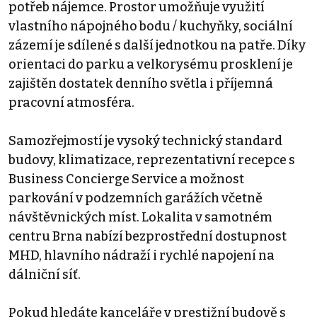
potřeb nájemce. Prostor umožňuje využití
vlastního nápojného bodu / kuchyňky, sociální
zázemí je sdílené s další jednotkou na patře. Díky
orientaci do parku a velkorysému prosklení je
zajištěn dostatek denního světla i příjemná
pracovní atmosféra.
Samozřejmostí je vysoký technický standard
budovy, klimatizace, reprezentativní recepce s
Business Concierge Service a možnost
parkování v podzemních garážích včetně
návštěvnických míst. Lokalita v samotném
centru Brna nabízí bezprostřední dostupnost
MHD, hlavního nádraží i rychlé napojení na
dálniční síť.
Pokud hledáte kanceláře v prestižní budově s