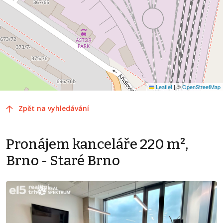
Leaflet
|
©
OpenStreetMap
Zpět na vyhledávání
Pronájem kanceláře 220 m²,
Brno - Staré Brno